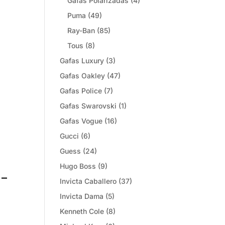
Gafas Polarizadas
(4)
Puma
(49)
Ray-Ban
(85)
Tous
(8)
Gafas Luxury
(3)
Gafas Oakley
(47)
Gafas Police
(7)
Gafas Swarovski
(1)
Gafas Vogue
(16)
Gucci
(6)
Guess
(24)
Hugo Boss
(9)
-
Invicta Caballero
(37)
Invicta Dama
(5)
Kenneth Cole
(8)