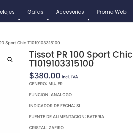
elojes
Gafas
Accesorios
Promo Web
100 Sport Chic T1019103315100
Tissot PR 100 Sport Chic
T1019103315100
$
380.00
Incl. IVA
GENERO: MUJER
FUNCION: ANALOGO
INDICADOR DE FECHA: SI
FUENTE DE ALIMENTACION: BATERIA
CRISTAL: ZAFIRO