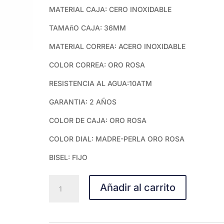
MATERIAL CAJA: CERO INOXIDABLE
TAMAñO CAJA: 36MM
MATERIAL CORREA: ACERO INOXIDABLE
COLOR CORREA: ORO ROSA
RESISTENCIA AL AGUA:10ATM
GARANTIA: 2 AÑOS
COLOR DE CAJA: ORO ROSA
COLOR DIAL: MADRE-PERLA ORO ROSA
BISEL: FIJO
Tissot
Añadir al carrito
PR
100
Sport