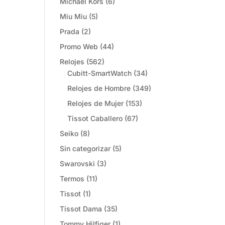
Michael Kors
(6)
Miu Miu
(5)
Prada
(2)
Promo Web
(44)
Relojes
(562)
Cubitt-SmartWatch
(34)
Relojes de Hombre
(349)
Relojes de Mujer
(153)
Tissot Caballero
(67)
Seiko
(8)
Sin categorizar
(5)
Swarovski
(3)
Termos
(11)
Tissot
(1)
Tissot Dama
(35)
Tommy Hilfiger
(1)