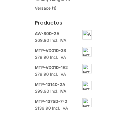
Versace
(1)
Productos
AW-80D-2A
$
69.90
Incl. IVA
MTP-VD01D-3B
$
79.90
Incl. IVA
MTP-VD01D-1E2
$
79.90
Incl. IVA
MTP-1314D-2A
$
99.90
Incl. IVA
MTP-1375D-7ª2
$
139.90
Incl. IVA