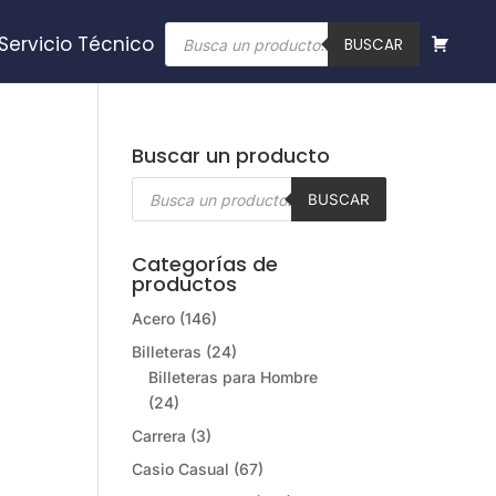
Búsqueda
Servicio Técnico
de
BUSCAR
productos
Buscar un producto
Búsqueda
de
BUSCAR
productos
Categorías de
productos
Acero
(146)
Billeteras
(24)
Billeteras para Hombre
(24)
Carrera
(3)
Casio Casual
(67)