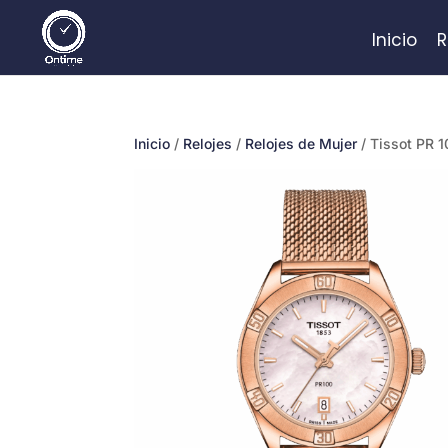
Inicio
R
Inicio
/
Relojes
/
Relojes de Mujer
/ Tissot PR 