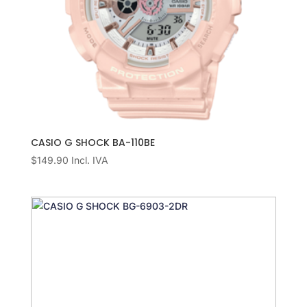
CASIO G SHOCK BA-110BE
$
149.90
Incl. IVA