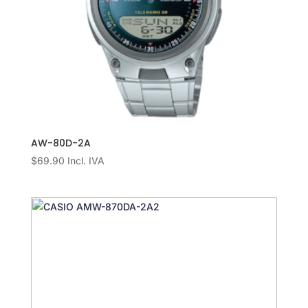
AW-80D-2A
$
69.90
Incl. IVA