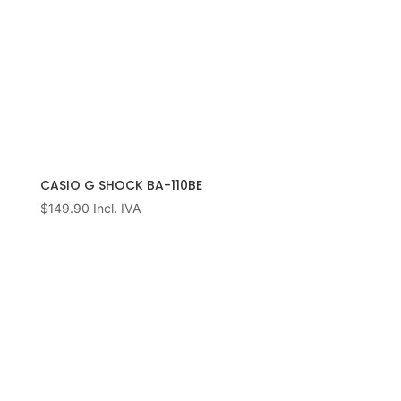
CASIO G SHOCK BA-110BE
$
149.90
Incl. IVA