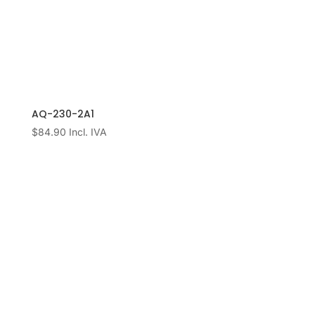
AQ-230-2A1
$
84.90
Incl. IVA