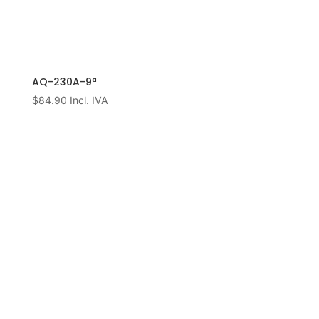
AQ-230A-9ª
$
84.90
Incl. IVA