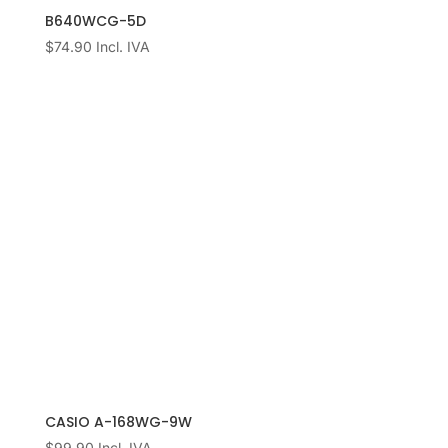
B640WCG-5D
$
74.90
Incl. IVA
CASIO A-168WG-9W
$
99.90
Incl. IVA