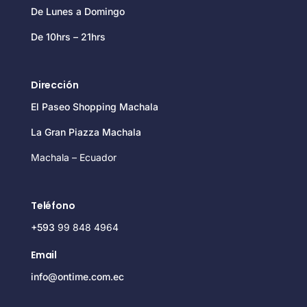
De Lunes a Domingo
De 10hrs – 21hrs
Dirección
El Paseo Shopping Machala
La Gran Piazza Machala
Machala – Ecuador
Teléfono
+593
99 848 4964
Email
info@ontime.com.ec