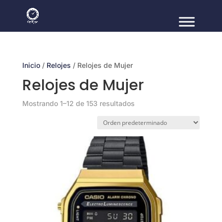
Inicio
/
Relojes
/ Relojes de Mujer
Relojes de Mujer
Mostrando 1–12 de 153 resultados