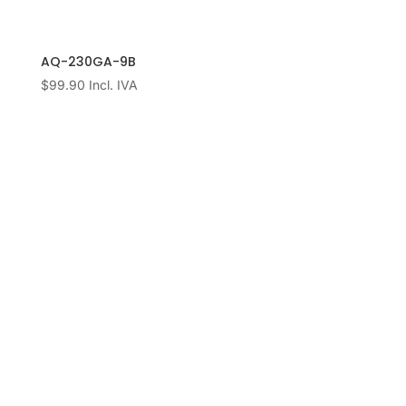
AQ-230GA-9B
$
99.90
Incl. IVA