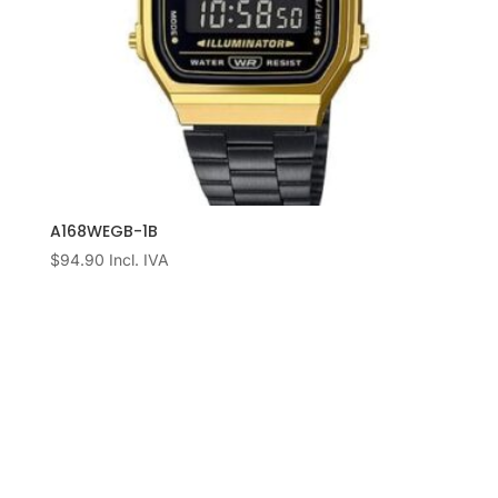
A168WEGB-1B
$
94.90
Incl. IVA