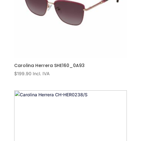
Carolina Herrera SHE160_0A93
$
199.90
Incl. IVA