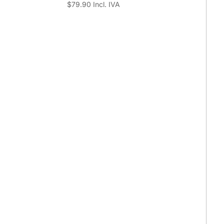
$
79.90
Incl. IVA