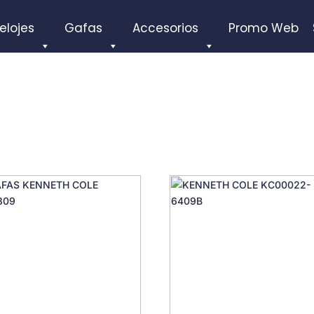
elojes
Gafas
Accesorios
Promo Web