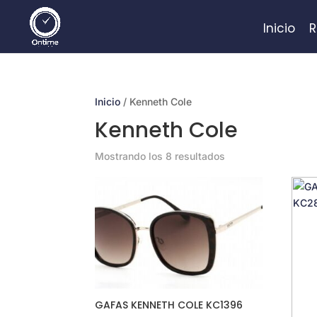
Inicio
R
Inicio
/ Kenneth Cole
Kenneth Cole
Mostrando los 8 resultados
GAFAS KENNETH COLE KC1396