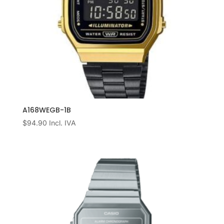
A168WEGB-1B
$
94.90
Incl. IVA