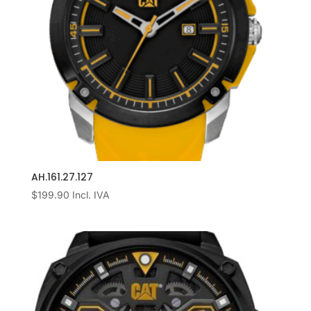
AH.161.27.127
$
199.90
Incl. IVA