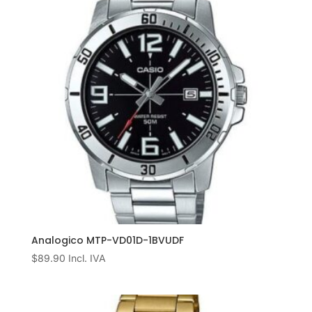
Analogico MTP-VD01D-1BVUDF
$
89.90
Incl. IVA