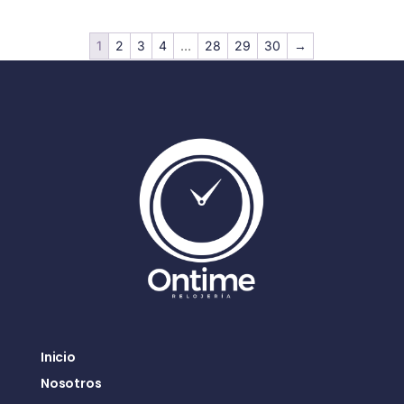
1
2
3
4
…
28
29
30
→
Inicio
Nosotros