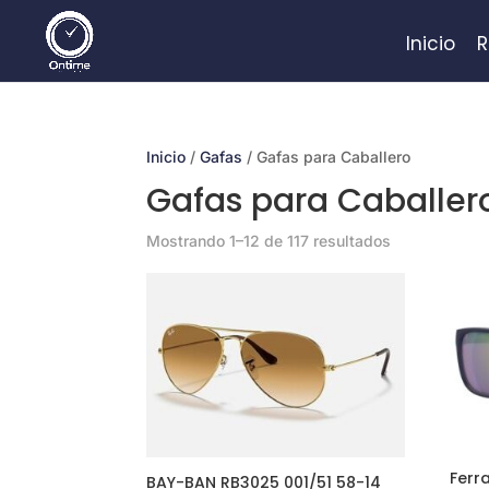
Inicio
R
Inicio
/
Gafas
/ Gafas para Caballero
Gafas para Caballer
Mostrando 1–12 de 117 resultados
Ferr
BAY-BAN RB3025 001/51 58-14