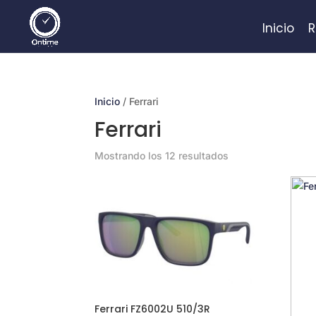
Inicio
R
Inicio
/ Ferrari
Ferrari
Mostrando los 12 resultados
Ferrari FZ6002U 510/3R