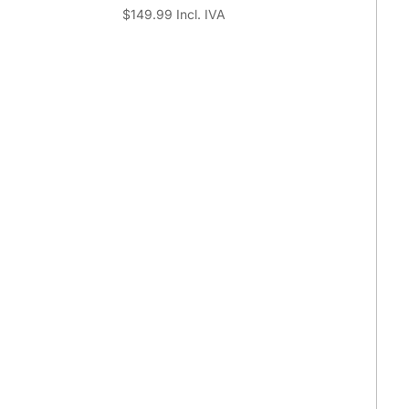
$
149.99
Incl. IVA