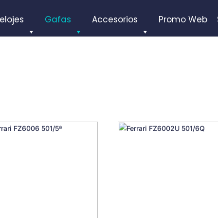
elojes
Gafas
Accesorios
Promo Web