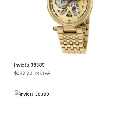
Invicta 38389
$
249.90
Incl. IVA