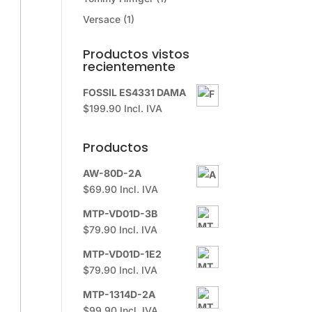
Versace
(1)
Productos vistos
recientemente
FOSSIL ES4331 DAMA
$
199.90
Incl. IVA
Productos
AW-80D-2A
$
69.90
Incl. IVA
MTP-VD01D-3B
$
79.90
Incl. IVA
MTP-VD01D-1E2
$
79.90
Incl. IVA
MTP-1314D-2A
$
99.90
Incl. IVA