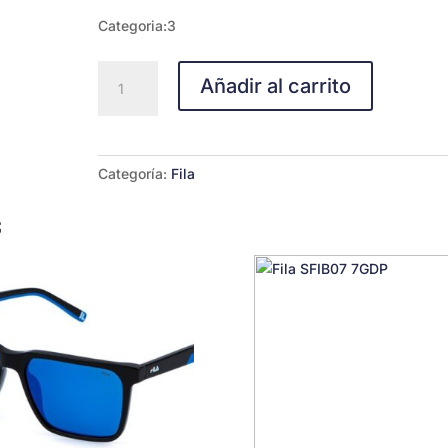
Categoria:3
Fila
Añadir al carrito
SFIB07
700P
cantidad
Categoría:
Fila
s