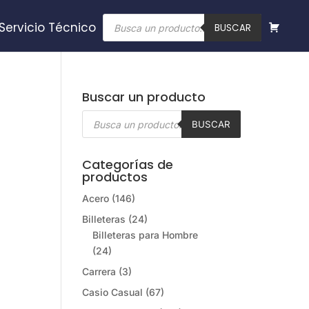
Búsqueda
Servicio Técnico
de
BUSCAR
productos
Buscar un producto
Búsqueda
de
BUSCAR
productos
Categorías de
productos
Acero
(146)
Billeteras
(24)
Billeteras para Hombre
(24)
Carrera
(3)
Casio Casual
(67)