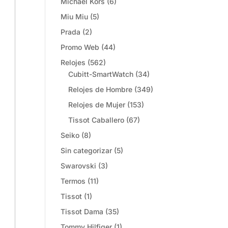
Michael Kors
(6)
Miu Miu
(5)
Prada
(2)
Promo Web
(44)
Relojes
(562)
Cubitt-SmartWatch
(34)
Relojes de Hombre
(349)
Relojes de Mujer
(153)
Tissot Caballero
(67)
Seiko
(8)
Sin categorizar
(5)
Swarovski
(3)
Termos
(11)
Tissot
(1)
Tissot Dama
(35)
Tommy Hilfiger
(1)