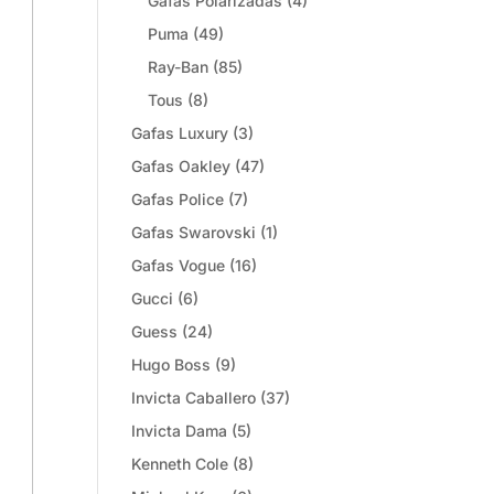
Gafas Polarizadas
(4)
Puma
(49)
Ray-Ban
(85)
Tous
(8)
Gafas Luxury
(3)
Gafas Oakley
(47)
Gafas Police
(7)
Gafas Swarovski
(1)
Gafas Vogue
(16)
Gucci
(6)
Guess
(24)
Hugo Boss
(9)
Invicta Caballero
(37)
Invicta Dama
(5)
Kenneth Cole
(8)