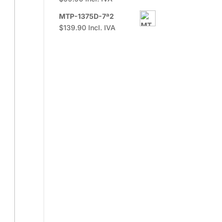
MTP-1375D-7ª2
$
139.90
Incl. IVA