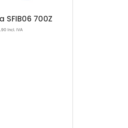
la SFIB06 700Z
9.90
Incl. IVA