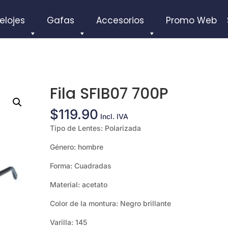
elojes
Gafas
Accesorios
Promo Web
Fila SFIB07 700P
$
119.90
Incl. IVA
Tipo de Lentes: Polarizada
Género: hombre
Forma: Cuadradas
Material: acetato
Color de la montura: Negro brillante
Varilla: 145