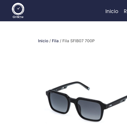
Inicio
R
Inicio
/
Fila
/ Fila SFIB07 700P