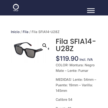
Inicio
/
Fila
/ Fila SFIA14-U28Z
Fila SFIA14-
U28Z
$
119.90
Incl. IVA
COLOR: Montura: Negro
Mate – Lente: Fumar
MEDIDAS: Lente: 54mm –
Puente: 19mm – Varilla:
145mm
Calibre 54