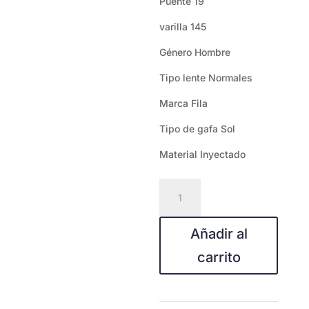
Puente 19
varilla 145
Género Hombre
Tipo lente Normales
Marca Fila
Tipo de gafa Sol
Material Inyectado
Fila
SFIA14-
U28Z
Añadir al
cantidad
carrito