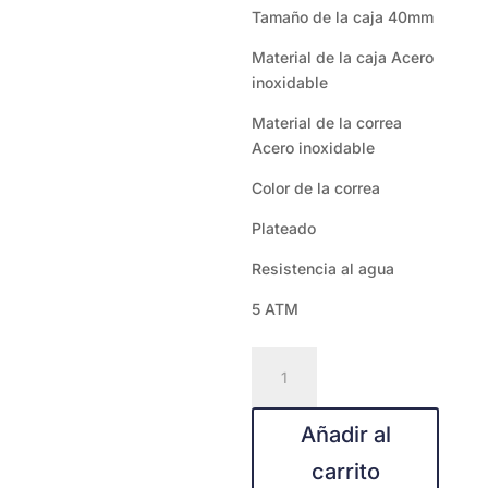
Tamaño de la caja 40mm
Material de la caja Acero
inoxidable
Material de la correa
Acero inoxidable
Color de la correa
Plateado
Resistencia al agua
5 ATM
Seiko
SUR399P1
cantidad
Añadir al
carrito