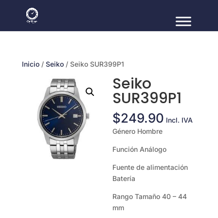
Inicio
/
Seiko
/ Seiko SUR399P1
Seiko
SUR399P1
$
249.90
Incl. IVA
Género Hombre
Función Análogo
Fuente de alimentación
Batería
Rango Tamaño 40 – 44
mm