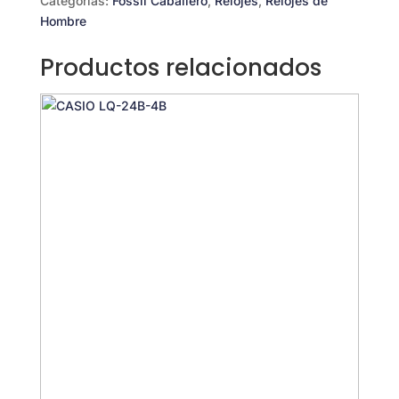
Categorías:
Fossil Caballero
,
Relojes
,
Relojes de
Hombre
Productos relacionados