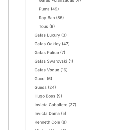
Gafas Polarizadas
(4)
Puma
(49)
Ray-Ban
(85)
Tous
(8)
Gafas Luxury
(3)
Gafas Oakley
(47)
Gafas Police
(7)
Gafas Swarovski
(1)
Gafas Vogue
(16)
Gucci
(6)
Guess
(24)
Hugo Boss
(9)
Invicta Caballero
(37)
Invicta Dama
(5)
Kenneth Cole
(8)