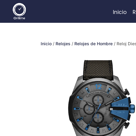
Inicio
R
Inicio
/
Relojes
/
Relojes de Hombre
/ Reloj Die