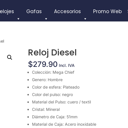
elojes
Gafas
Accesorios
Promo Web
sel
Reloj Diesel
$
279.90
Incl. IVA
Colección: Mega Chief
Genero: Hombre
Color de esfera: Plateado
Color del pulso: negro
Material del Pulso: cuero / textil
Cristal: Mineral
Diámetro de Caja: 51mm
Material de Caja: Acero inoxidable