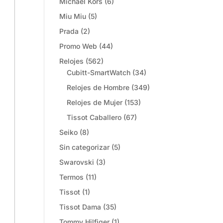
Michael Kors
(6)
Miu Miu
(5)
Prada
(2)
Promo Web
(44)
Relojes
(562)
Cubitt-SmartWatch
(34)
Relojes de Hombre
(349)
Relojes de Mujer
(153)
Tissot Caballero
(67)
Seiko
(8)
Sin categorizar
(5)
Swarovski
(3)
Termos
(11)
Tissot
(1)
Tissot Dama
(35)
Tommy Hilfiger
(1)