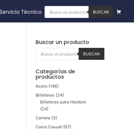
Búsqueda
Servicio Técnico
de
BUSCAR
productos
Buscar un producto
Búsqueda
de
BUSCAR
productos
Categorías de
productos
Acero
(146)
Billeteras
(24)
Billeteras para Hombre
(24)
Carrera
(3)
Casio Casual
(67)