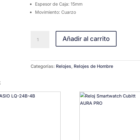
Espesor de Caja: 15mm
Movimiento: Cuarzo
Reloj
Añadir al carrito
Diesel
cantidad
Categorías:
Relojes
,
Relojes de Hombre
s