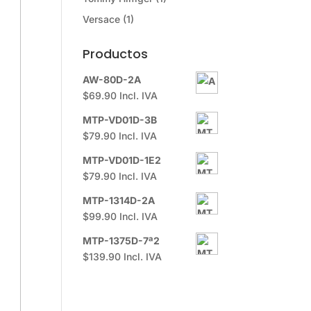
Versace
(1)
Productos
AW-80D-2A
$
69.90
Incl. IVA
MTP-VD01D-3B
$
79.90
Incl. IVA
MTP-VD01D-1E2
$
79.90
Incl. IVA
MTP-1314D-2A
$
99.90
Incl. IVA
MTP-1375D-7ª2
$
139.90
Incl. IVA