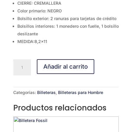
CIERRE: CREMALLERA
Color primario: NEGRO
Bolsillo exterior: 2 ranuras para tarjetas de crédito
Bolsillos interiores: 1 monedero con fuelle, 1 bolsillo
deslizante
MEDIDA:8,2×11
MONEDERO
Añadir al carrito
Y
TARJETERO
SML1861
cantidad
Categorías:
Billeteras
,
Billeteras para Hombre
Productos relacionados