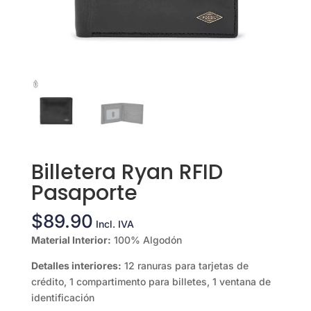
Billetera Ryan RFID
Pasaporte
$
89.90
Incl. IVA
Material Interior:
100% Algodón
Detalles interiores:
12 ranuras para tarjetas de
crédito, 1 compartimento para billetes, 1 ventana de
identificación