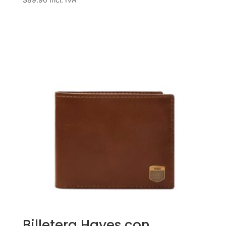
Billetera Hayes con