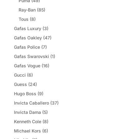
Puma
(49)
Ray-Ban
(85)
Tous
(8)
Gafas Luxury
(3)
Gafas Oakley
(47)
Gafas Police
(7)
Gafas Swarovski
(1)
Gafas Vogue
(16)
Gucci
(6)
Guess
(24)
Hugo Boss
(9)
Invicta Caballero
(37)
Invicta Dama
(5)
Kenneth Cole
(8)
Michael Kors
(6)