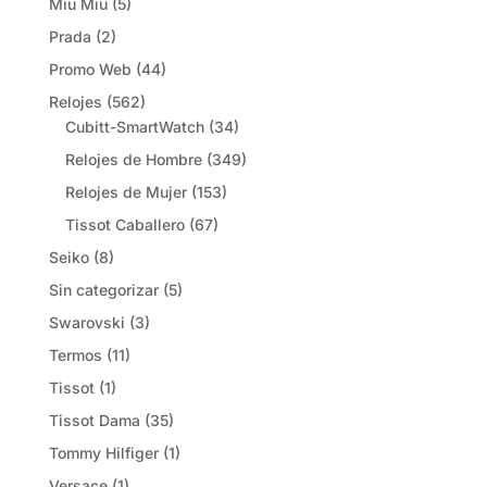
Miu Miu
(5)
Prada
(2)
Promo Web
(44)
Relojes
(562)
Cubitt-SmartWatch
(34)
Relojes de Hombre
(349)
Relojes de Mujer
(153)
Tissot Caballero
(67)
Seiko
(8)
Sin categorizar
(5)
Swarovski
(3)
Termos
(11)
Tissot
(1)
Tissot Dama
(35)
Tommy Hilfiger
(1)
Versace
(1)