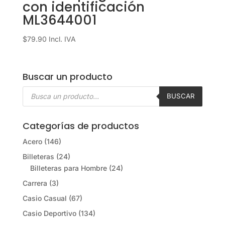
con identificación
ML3644001
$
79.90
Incl. IVA
Buscar un producto
Búsqueda
de
BUSCAR
productos
Categorías de productos
Acero
(146)
Billeteras
(24)
Billeteras para Hombre
(24)
Carrera
(3)
Casio Casual
(67)
Casio Deportivo
(134)