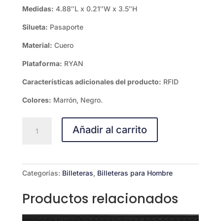
Medidas:
4.88″L x 0.21″W x 3.5″H
Silueta:
Pasaporte
Material:
Cuero
Plataforma:
RYAN
Características adicionales del producto:
RFID
Colores:
Marrón, Negro.
Billetera
Añadir al carrito
Ryan
RFID
Pasaporte
cantidad
Categorías:
Billeteras
,
Billeteras para Hombre
Productos relacionados