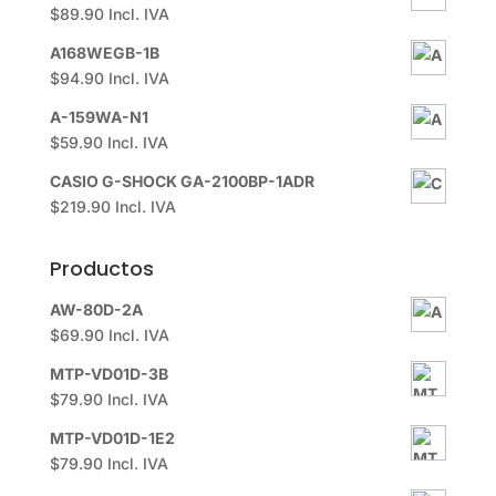
$
89.90
Incl. IVA
A168WEGB-1B
$
94.90
Incl. IVA
A-159WA-N1
$
59.90
Incl. IVA
CASIO G-SHOCK GA-2100BP-1ADR
$
219.90
Incl. IVA
Productos
AW-80D-2A
$
69.90
Incl. IVA
MTP-VD01D-3B
$
79.90
Incl. IVA
MTP-VD01D-1E2
$
79.90
Incl. IVA