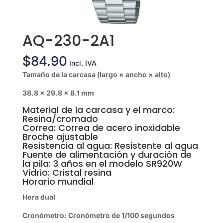
AQ-230-2A1
$
84.90
Incl. IVA
Tamaño de la carcasa (largo × ancho × alto)
38.8 × 29.8 × 8.1 mm
Material de la carcasa y el marco:
Resina/cromado
Correa: Correa de acero inoxidable
Broche ajustable
Resistencia al agua: Resistente al agua
Fuente de alimentación y duración de
la pila: 3 años en el modelo SR920W
Vidrio: Cristal resina
Horario mundial
Hora dual
Cronómetro:
Cronómetro de 1/100 segundos