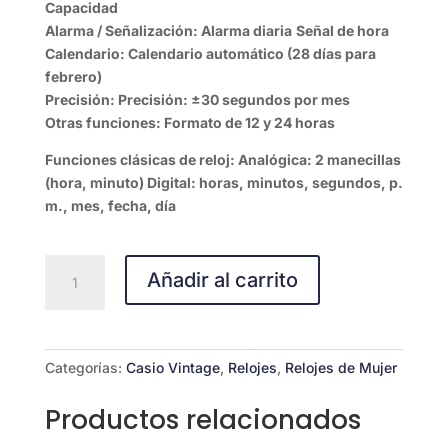
Capacidad
Alarma / Señalización:
Alarma diaria
Señal de hora
Calendario:
Calendario automático (28 días para
febrero)
Precisión:
Precisión: ±30 segundos por mes
Otras funciones:
Formato de 12 y 24 horas
Funciones clásicas de reloj: Analógica: 2 manecillas
(hora, minuto) Digital: horas, minutos, segundos, p.
m., mes, fecha, día
AQ-
Añadir al carrito
230-
2A1
cantidad
Categorías:
Casio Vintage
,
Relojes
,
Relojes de Mujer
Productos relacionados