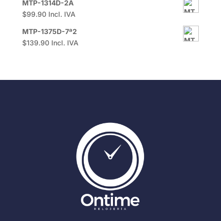
MTP-1314D-2A
$
99.90
Incl. IVA
MTP-1375D-7ª2
$
139.90
Incl. IVA