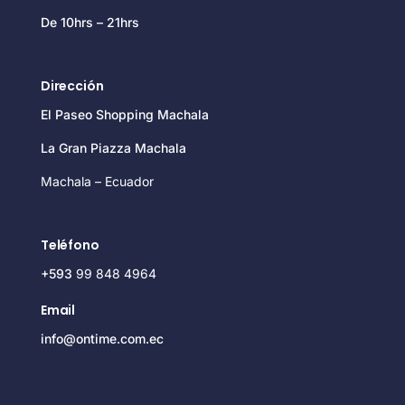
De 10hrs – 21hrs
Dirección
El Paseo Shopping Machala
La Gran Piazza Machala
Machala – Ecuador
Teléfono
+593
99 848 4964
Email
info@ontime.com.ec