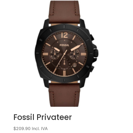
Fossil Privateer
$
209.90
Incl. IVA