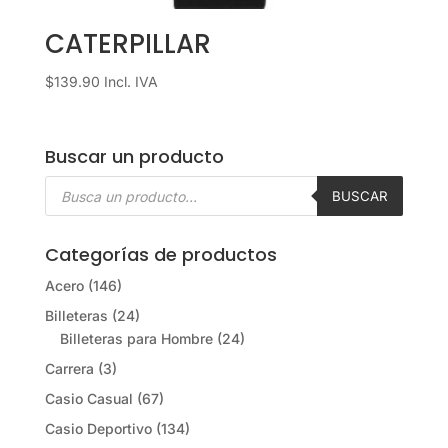
CATERPILLAR
$
139.90
Incl. IVA
Buscar un producto
Búsqueda
de
BUSCAR
productos
Categorías de productos
Acero
(146)
Billeteras
(24)
Billeteras para Hombre
(24)
Carrera
(3)
Casio Casual
(67)
Casio Deportivo
(134)