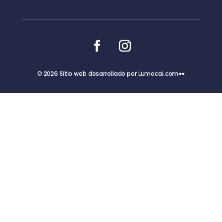
© 2026 Sitio web desarrollado por Lumocai.com🕶️