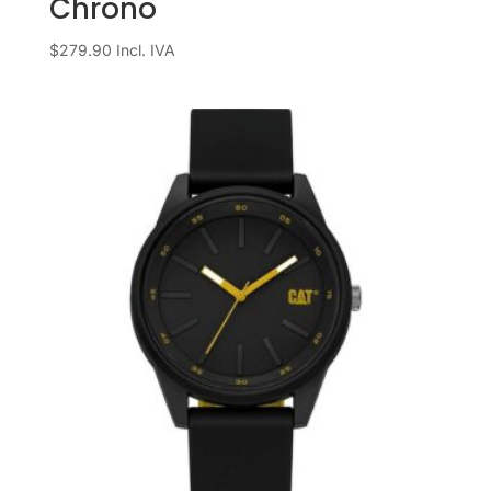
Chrono
$
279.90
Incl. IVA