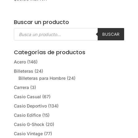
Buscar un producto
Búsqueda
de
BUSCAR
productos
Categorías de productos
Acero
(146)
Billeteras
(24)
Billeteras para Hombre
(24)
Carrera
(3)
Casio Casual
(67)
Casio Deportivo
(134)
Casio Edifice
(15)
Casio G-Shock
(20)
Casio Vintage
(77)