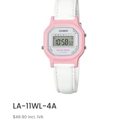
LA-11WL-4A
$
49.90
Incl. IVA