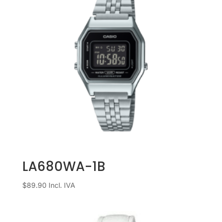
LA680WA-1B
$
89.90
Incl. IVA