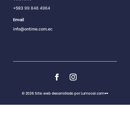
+593
99 848 4964
Email
info@ontime.com.ec
© 2026 Sitio web desarrollado por Lumocai.com🕶️