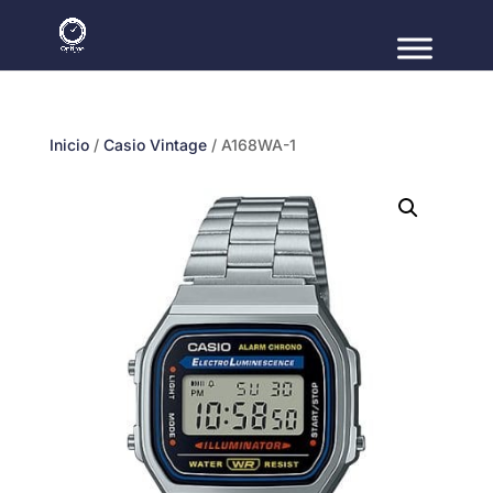
Inicio
/
Casio Vintage
/ A168WA-1