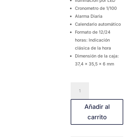
Iluminación por LED
Cronometro de 1/100
Alarma Diaria
Calendario automático
Formato de 12/24
horas: Indicación
clásica de la hora
Dimensión de la caja:
37,4 x 35,5 x 6 mm
A700W-
1ª
cantidad
Añadir al
carrito