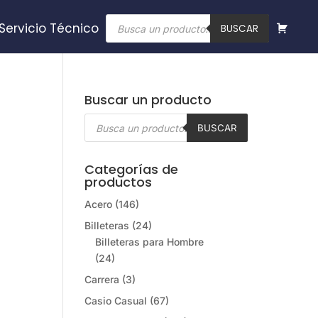
Búsqueda
Servicio Técnico
de
BUSCAR
productos
Buscar un producto
Búsqueda
de
BUSCAR
productos
Categorías de
productos
Acero
(146)
Billeteras
(24)
Billeteras para Hombre
(24)
Carrera
(3)
Casio Casual
(67)