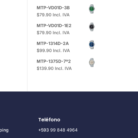
MTP-VD01D-3B
$
79.90
Incl. IVA
MTP-VD01D-1E2
$
79.90
Incl. IVA
MTP-1314D-2A
$
99.90
Incl. IVA
MTP-1375D-7ª2
$
139.90
Incl. IVA
Teléfono
ping
+593
99 848 4964