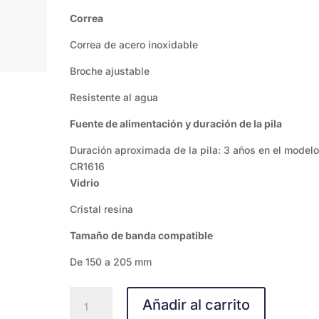
Correa
Correa de acero inoxidable
Broche ajustable
Resistente al agua
Fuente de alimentación y duración de la pila
Duración aproximada de la pila: 3 años en el model
CR1616
Vidrio
Cristal resina
Tamaño de banda compatible
De 150 a 205 mm
A-
Añadir al carrito
130WE-