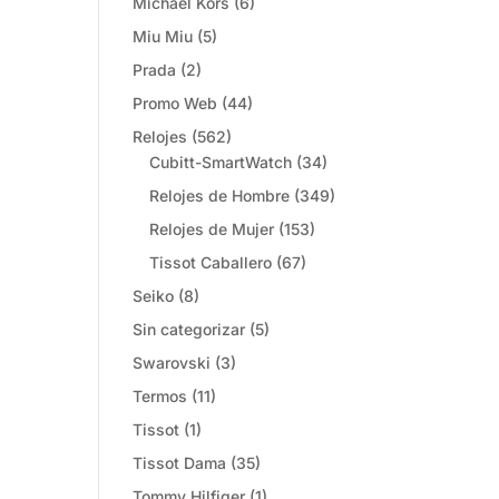
Michael Kors
(6)
Miu Miu
(5)
Prada
(2)
Promo Web
(44)
Relojes
(562)
Cubitt-SmartWatch
(34)
Relojes de Hombre
(349)
Relojes de Mujer
(153)
Tissot Caballero
(67)
Seiko
(8)
Sin categorizar
(5)
Swarovski
(3)
Termos
(11)
Tissot
(1)
Tissot Dama
(35)
Tommy Hilfiger
(1)