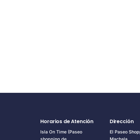
Horarios de Atención
Dirección
Isla On Time (Paseo
El Paseo Shop
shopping de
Machala