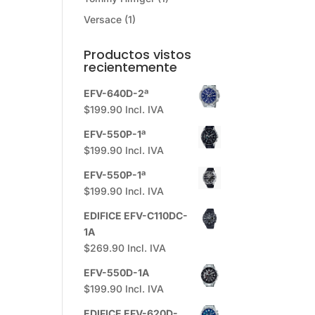
Versace
(1)
Productos vistos
recientemente
EFV-640D-2ª
$
199.90
Incl. IVA
EFV-550P-1ª
$
199.90
Incl. IVA
EFV-550P-1ª
$
199.90
Incl. IVA
EDIFICE EFV-C110DC-
1A
$
269.90
Incl. IVA
EFV-550D-1A
$
199.90
Incl. IVA
EDIFICE EFV-620D-