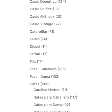
Casio Deportivo
(134)
Casio Edifice
(15)
Casio G-Shock
(20)
Casio Vintage
(77)
Caterpillar
(71)
Cuero
(74)
Diesel
(11)
o
Ferrari
(12)
Fila
(17)
Fossil Caballero
(125)
Fossil Dama
(102)
Gafas
(206)
Carolina Herrera
(11)
Gafas para Caballero
(117)
Gafas para Dama
(32)