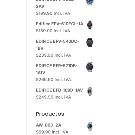
2AV
$
199.90
Incl. IVA
Edifice EFV-610ECL-1A
$
189.90
Incl. IVA
EDIFICE EFV-540DC-
1BV
$
239.90
Incl. IVA
EDIFICE EFR-571DB-
1A1V
$
269.90
Incl. IVA
EDIFICE EFB-109D-1AV
$
249.90
Incl. IVA
Productos
AW-80D-2A
$
69.90
Incl. IVA