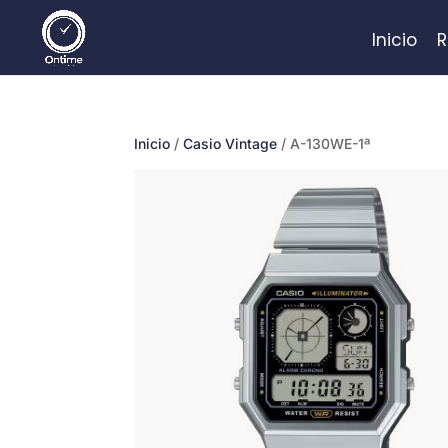
Inicio
R
Inicio
/
Casio Vintage
/ A-130WE-1ª