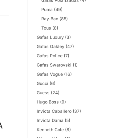
Gafas Polarizadas
(4)
Puma
(49)
Ray-Ban
(85)
Tous
(8)
Gafas Luxury
(3)
Gafas Oakley
(47)
Gafas Police
(7)
Gafas Swarovski
(1)
Gafas Vogue
(16)
Gucci
(6)
Guess
(24)
Hugo Boss
(9)
Invicta Caballero
(37)
Invicta Dama
(5)
A
Kenneth Cole
(8)