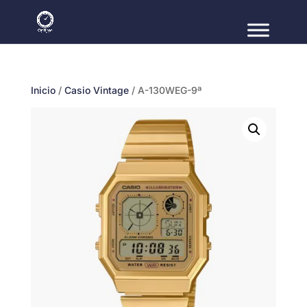
Inicio
/
Casio Vintage
/ A-130WEG-9ª