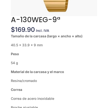
A-130WEG-9ª
$
169.90
Incl. IVA
Tamaño de la carcasa (largo × ancho × alto)
40.5 × 33.9 × 9 mm
Peso
54 g
Material de la carcasa y el marco
Resina/cromado
Correa
Correa de acero inoxidable
Broche ajustable