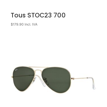
Tous STOC23 700
$
179.90
Incl. IVA