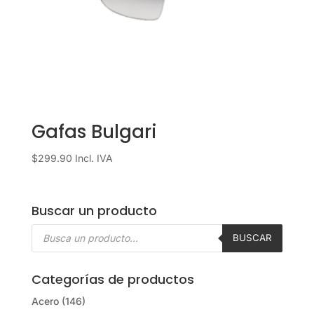
Gafas Bulgari
$
299.90
Incl. IVA
Buscar un producto
Búsqueda
de
BUSCAR
productos
Categorías de productos
Acero
(146)