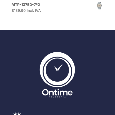
MTP-1375D-7ª2
$
139.90
Incl. IVA
Inicio