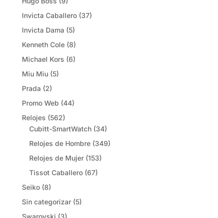
Hugo Boss
(9)
Invicta Caballero
(37)
Invicta Dama
(5)
Kenneth Cole
(8)
Michael Kors
(6)
Miu Miu
(5)
Prada
(2)
Promo Web
(44)
Relojes
(562)
Cubitt-SmartWatch
(34)
Relojes de Hombre
(349)
Relojes de Mujer
(153)
Tissot Caballero
(67)
Seiko
(8)
Sin categorizar
(5)
Swarovski
(3)