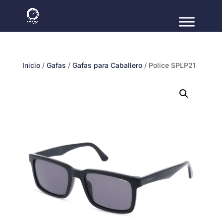
Inicio
/
Gafas
/
Gafas para Caballero
/ Police SPLP21