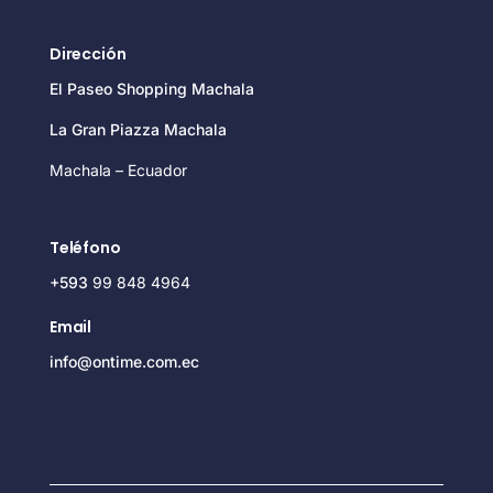
Dirección
El Paseo Shopping Machala
La Gran Piazza Machala
Machala – Ecuador
Teléfono
+593
99 848 4964
Email
info@ontime.com.ec