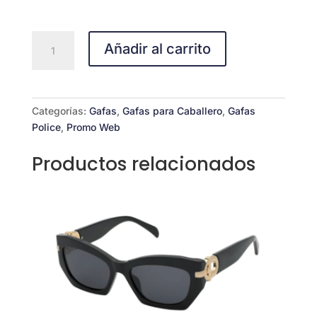
Police
Añadir al carrito
SPLP21
cantidad
Categorías:
Gafas
,
Gafas para Caballero
,
Gafas
Police
,
Promo Web
Productos relacionados