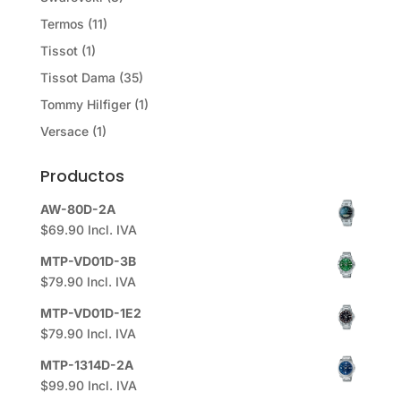
Termos
(11)
Tissot
(1)
Tissot Dama
(35)
Tommy Hilfiger
(1)
Versace
(1)
Productos
AW-80D-2A
$
69.90
Incl. IVA
MTP-VD01D-3B
$
79.90
Incl. IVA
MTP-VD01D-1E2
$
79.90
Incl. IVA
MTP-1314D-2A
$
99.90
Incl. IVA