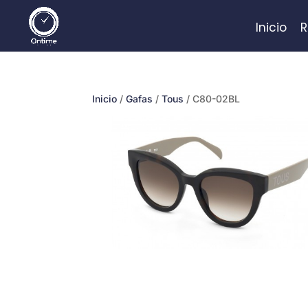
Inicio
R
Inicio
/
Gafas
/
Tous
/ C80-02BL