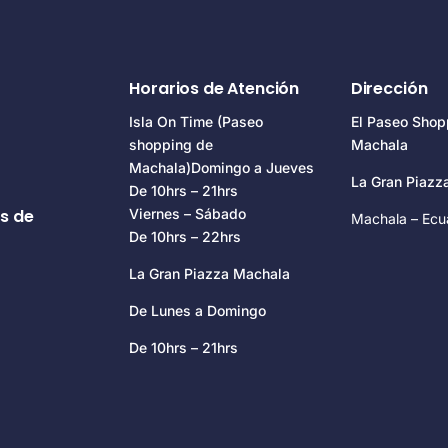
Horarios de Atención
Dirección
Isla On Time (Paseo
El Paseo Shop
shopping de
Machala
Machala)Domingo a Jueves
La Gran Piaz
De 10hrs – 21hrs
s de
Viernes – Sábado
Machala – Ecu
De 10hrs – 22hrs
La Gran Piazza Machala
De Lunes a Domingo
De 10hrs – 21hrs