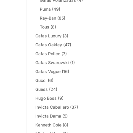
Gafas Polarizadas
(4)
Puma
(49)
Ray-Ban
(85)
Tous
(8)
Gafas Luxury
(3)
Gafas Oakley
(47)
Gafas Police
(7)
Gafas Swarovski
(1)
Gafas Vogue
(16)
Gucci
(6)
Guess
(24)
Hugo Boss
(9)
Invicta Caballero
(37)
Invicta Dama
(5)
Kenneth Cole
(8)