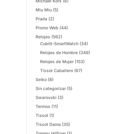
Michael Kors
(6)
Miu Miu
(5)
Prada
(2)
Promo Web
(44)
Relojes
(562)
Cubitt-SmartWatch
(34)
Relojes de Hombre
(349)
Relojes de Mujer
(153)
Tissot Caballero
(67)
Seiko
(8)
Sin categorizar
(5)
Swarovski
(3)
Termos
(11)
Tissot
(1)
Tissot Dama
(35)
Tommy Hilfiger
(1)