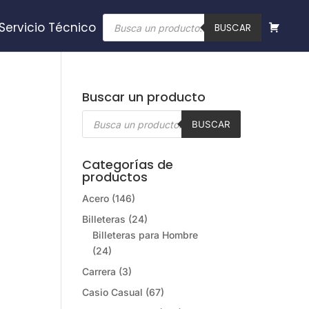
Búsqueda
Servicio Técnico
de
BUSCAR
productos
Buscar un producto
Búsqueda
de
BUSCAR
productos
Categorías de
productos
Acero
(146)
Billeteras
(24)
Billeteras para Hombre
(24)
Carrera
(3)
Casio Casual
(67)