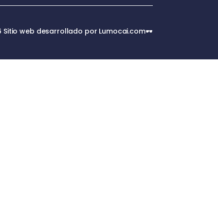
 Sitio web desarrollado por Lumocai.com🕶️