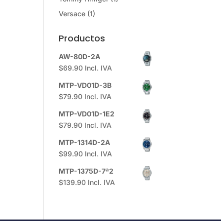
Versace
(1)
Productos
AW-80D-2A
$
69.90
Incl. IVA
MTP-VD01D-3B
$
79.90
Incl. IVA
MTP-VD01D-1E2
$
79.90
Incl. IVA
MTP-1314D-2A
$
99.90
Incl. IVA
MTP-1375D-7ª2
$
139.90
Incl. IVA