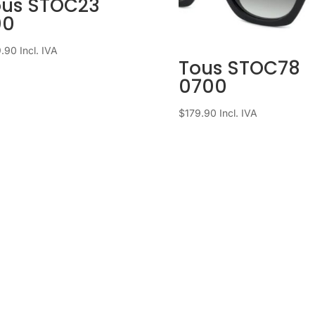
ous STOC23
00
9.90
Incl. IVA
Tous STOC78
0700
$
179.90
Incl. IVA