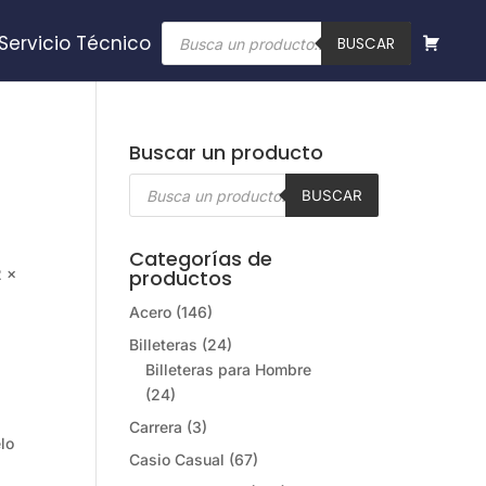
Búsqueda
Servicio Técnico
de
BUSCAR
productos
Buscar un producto
Búsqueda
de
BUSCAR
productos
Categorías de
2 ×
productos
Acero
(146)
Billeteras
(24)
Billeteras para Hombre
(24)
Carrera
(3)
lo
Casio Casual
(67)