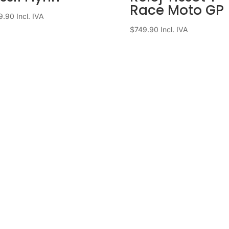
Race Moto GP
9.90
Incl. IVA
$
749.90
Incl. IVA