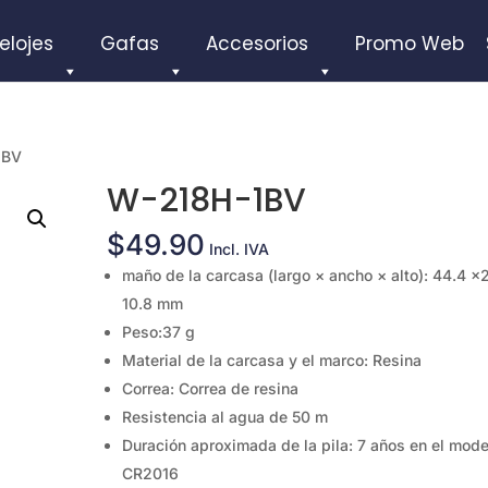
elojes
Gafas
Accesorios
Promo Web
1BV
W-218H-1BV
$
49.90
Incl. IVA
maño de la carcasa (largo × ancho × alto): 44.4 ×
10.8 mm
Peso:37 g
Material de la carcasa y el marco: Resina
Correa: Correa de resina
Resistencia al agua de 50 m
Duración aproximada de la pila: 7 años en el mode
CR2016