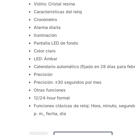
Vidrio: Cristal resina
Características del reloj
Cronómetro
Alarma diaria
Iluminación
Pantalla LED de fondo
Color claro
LED: Ámbar
Calendario automático (fijado en 28 días para feb
Precisión
Precisión: ±30 segundos por mes
Otras funciones
12/24-hour format
Funciones clásicas de reloj: Hora, minuto, segund
p. m., fecha, día
W-