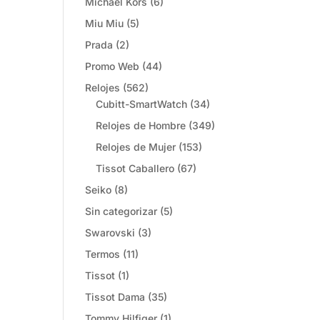
Michael Kors
(6)
Miu Miu
(5)
Prada
(2)
Promo Web
(44)
Relojes
(562)
Cubitt-SmartWatch
(34)
Relojes de Hombre
(349)
Relojes de Mujer
(153)
Tissot Caballero
(67)
Seiko
(8)
Sin categorizar
(5)
Swarovski
(3)
Termos
(11)
Tissot
(1)
Tissot Dama
(35)
Tommy Hilfiger
(1)