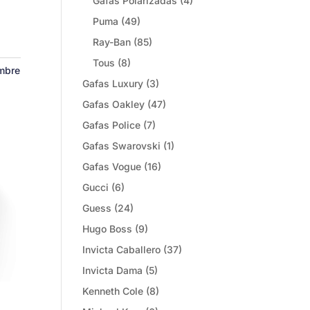
Gafas Polarizadas
(4)
Puma
(49)
Ray-Ban
(85)
Tous
(8)
mbre
Gafas Luxury
(3)
Gafas Oakley
(47)
Gafas Police
(7)
Gafas Swarovski
(1)
Gafas Vogue
(16)
Gucci
(6)
Guess
(24)
Hugo Boss
(9)
Invicta Caballero
(37)
Invicta Dama
(5)
Kenneth Cole
(8)