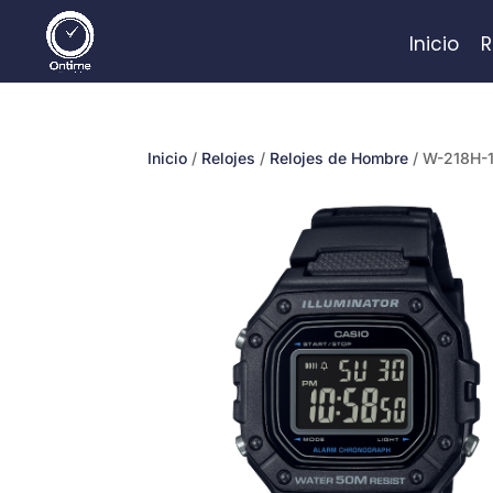
Inicio
R
Inicio
/
Relojes
/
Relojes de Hombre
/ W-218H-