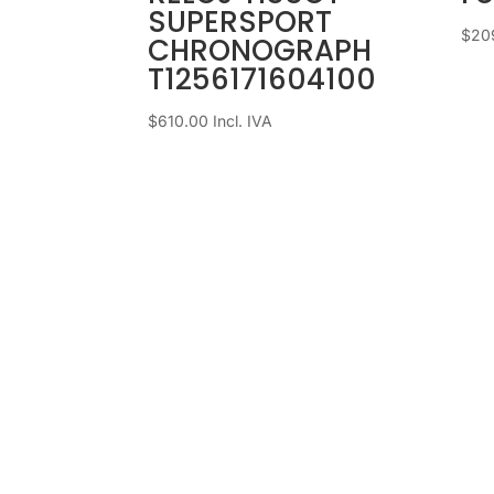
SUPERSPORT
$
20
CHRONOGRAPH
T1256171604100
$
610.00
Incl. IVA