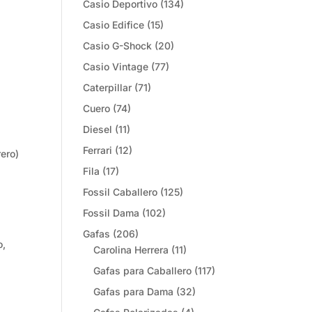
Casio Deportivo
(134)
Casio Edifice
(15)
Casio G-Shock
(20)
Casio Vintage
(77)
Caterpillar
(71)
Cuero
(74)
Diesel
(11)
Ferrari
(12)
rero)
Fila
(17)
Fossil Caballero
(125)
Fossil Dama
(102)
Gafas
(206)
o,
Carolina Herrera
(11)
Gafas para Caballero
(117)
Gafas para Dama
(32)