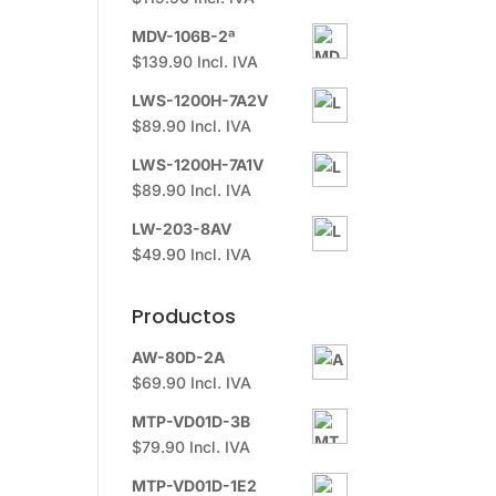
MDV-106B-2ª
$
139.90
Incl. IVA
LWS-1200H-7A2V
$
89.90
Incl. IVA
LWS-1200H-7A1V
$
89.90
Incl. IVA
LW-203-8AV
$
49.90
Incl. IVA
Productos
AW-80D-2A
$
69.90
Incl. IVA
MTP-VD01D-3B
$
79.90
Incl. IVA
MTP-VD01D-1E2