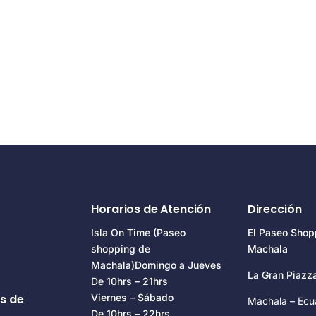
Horarios de Atención
Dirección
Isla On Time (Paseo
El Paseo Shop
shopping de
Machala
Machala)Domingo a Jueves
La Gran Piaz
De 10hrs – 21hrs
s de
Viernes – Sábado
Machala – Ecu
De 10hrs – 22hrs