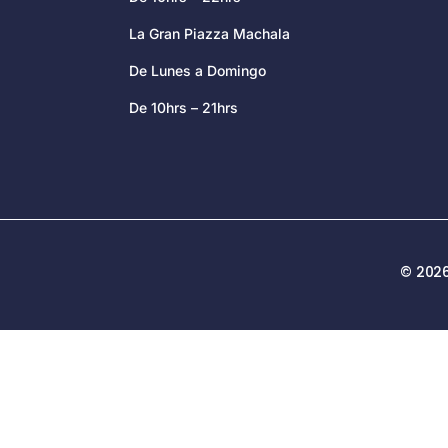
La Gran Piazza Machala
De Lunes a Domingo
De 10hrs – 21hrs
© 2026