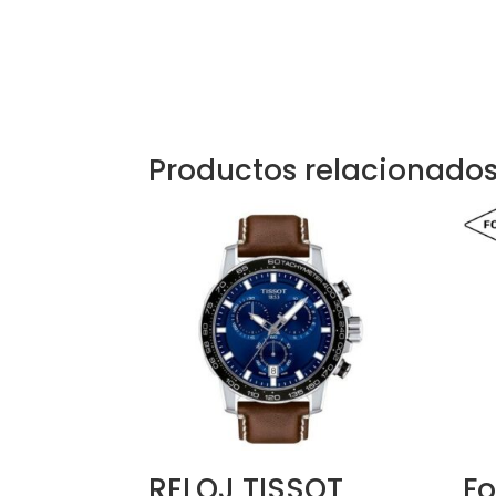
Productos relacionado
RELOJ TISSOT
Fo