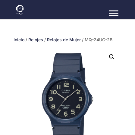
Inicio
/
Relojes
/
Relojes de Mujer
/ MQ-24UC-2B