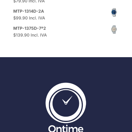
$
79.90
Incl. IVA
MTP-1314D-2A
$
99.90
Incl. IVA
MTP-1375D-7ª2
$
139.90
Incl. IVA