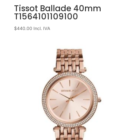
Tissot Ballade 40mm
T1564101109100
$
440.00
Incl. IVA