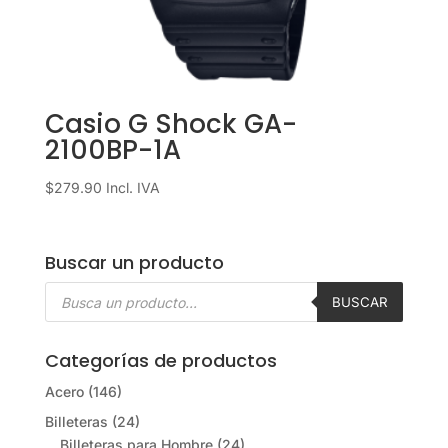
Casio G Shock GA-
2100BP-1A
$
279.90
Incl. IVA
Buscar un producto
Búsqueda
de
BUSCAR
productos
Categorías de productos
Acero
(146)
Billeteras
(24)
Billeteras para Hombre
(24)