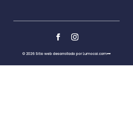
© 2026 Sitio web desarrollado por Lumocai.com🕶️