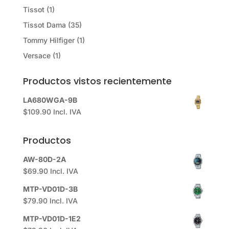
Tissot
(1)
Tissot Dama
(35)
Tommy Hilfiger
(1)
Versace
(1)
Productos vistos recientemente
LA680WGA-9B
$
109.90
Incl. IVA
Productos
AW-80D-2A
$
69.90
Incl. IVA
MTP-VD01D-3B
$
79.90
Incl. IVA
MTP-VD01D-1E2