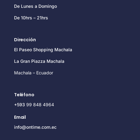
De Lunes a Domingo
De 10hrs – 21hrs
Dirección
El Paseo Shopping Machala
La Gran Piazza Machala
Machala – Ecuador
Teléfono
+593
99 848 4964
Email
info@ontime.com.ec