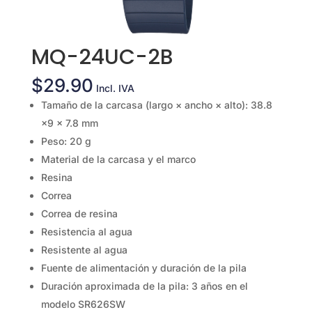
MQ-24UC-2B
$
29.90
Incl. IVA
Tamaño de la carcasa (largo × ancho × alto): 38.8
×9 × 7.8 mm
Peso: 20 g
Material de la carcasa y el marco
Resina
Correa
Correa de resina
Resistencia al agua
Resistente al agua
Fuente de alimentación y duración de la pila
Duración aproximada de la pila: 3 años en el
modelo SR626SW