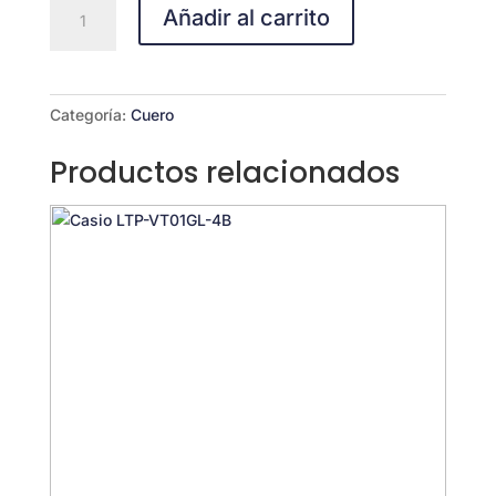
CASIO
Añadir al carrito
MTP-
V005L-
7B4
cantidad
Categoría:
Cuero
Productos relacionados