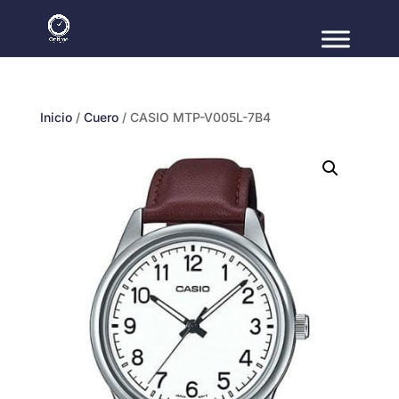
Inicio
/
Cuero
/ CASIO MTP-V005L-7B4