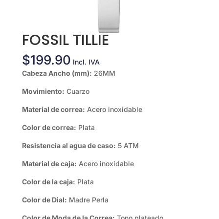
FOSSIL TILLIE
$
199.90
Incl. IVA
Cabeza Ancho (mm):
26MM
Movimiento:
Cuarzo
Material de correa:
Acero inoxidable
Color de correa:
Plata
Resistencia al agua de caso:
5 ATM
Material de caja:
Acero inoxidable
Color de la caja:
Plata
Color de Dial:
Madre Perla
Color de Moda de la Correa:
Tono plateado