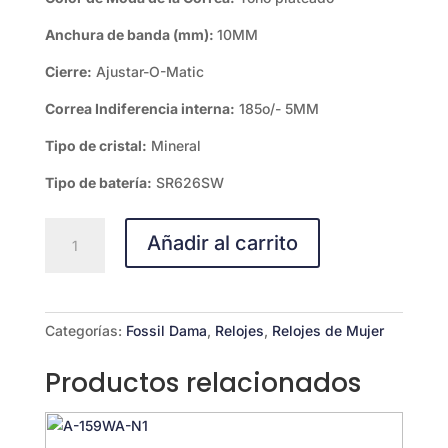
Anchura de banda (mm):
10MM
Cierre:
Ajustar-O-Matic
Correa Indiferencia interna:
185o/- 5MM
Tipo de cristal:
Mineral
Tipo de batería:
SR626SW
FOSSIL
Añadir al carrito
TILLIE
cantidad
Categorías:
Fossil Dama
,
Relojes
,
Relojes de Mujer
Productos relacionados