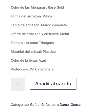
Color de las Monturas: Rose Gold
Forma del armazón: Piloto
Estilo de armazón: Marco completo
Oferta de armazón y cristales: Metal
Forma de la cara: Triángulo
Material del cristal: Plástico
Color de la lente: Azul
Protección UV: Categoría 2
Guess
Añadir al carrito
GU8279-
5828V
cantidad
Categorías:
Gafas
,
Gafas para Dama
,
Guess