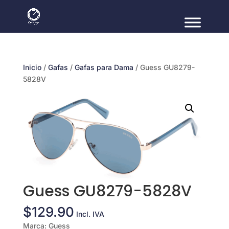
Inicio
/
Gafas
/
Gafas para Dama
/ Guess GU8279-
5828V
Guess GU8279-5828V
$
129.90
Incl. IVA
Marca: Guess