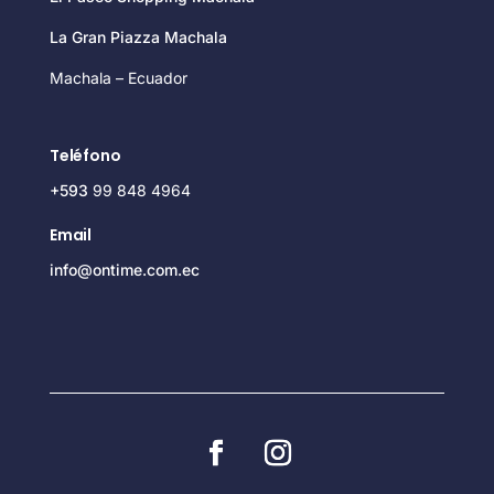
La Gran Piazza Machala
Machala – Ecuador
Teléfono
+593
99 848 4964
Email
info@ontime.com.ec