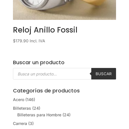
Reloj Anillo Fossil
$
179.90
Incl. IVA
Buscar un producto
Búsqueda
de
BUSCAR
productos
Categorías de productos
Acero
(146)
Billeteras
(24)
Billeteras para Hombre
(24)
Carrera
(3)