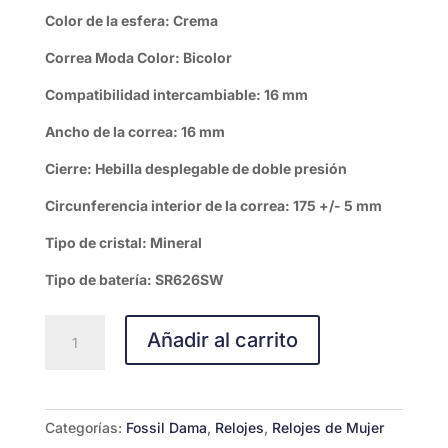
Color de la esfera: Crema
Correa Moda Color: Bicolor
Compatibilidad intercambiable: 16 mm
Ancho de la correa: 16 mm
Cierre: Hebilla desplegable de doble presión
Circunferencia interior de la correa: 175 +/- 5 mm
Tipo de cristal: Mineral
Tipo de batería: SR626SW
RELOJ
Añadir al carrito
FOSSIL
HARLOW
cantidad
Categorías:
Fossil Dama
,
Relojes
,
Relojes de Mujer