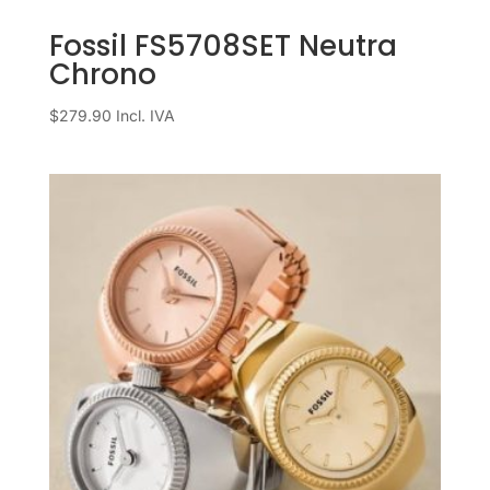
Fossil FS5708SET Neutra
Chrono
$
279.90
Incl. IVA