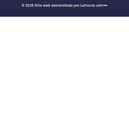
© 2026 Sitio web desarrollado por Lumocai.com🕶️