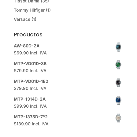
Tissot Dama
(35)
Tommy Hilfiger
(1)
Versace
(1)
Productos
AW-80D-2A
$
69.90
Incl. IVA
MTP-VD01D-3B
$
79.90
Incl. IVA
MTP-VD01D-1E2
$
79.90
Incl. IVA
MTP-1314D-2A
$
99.90
Incl. IVA
MTP-1375D-7ª2
$
139.90
Incl. IVA