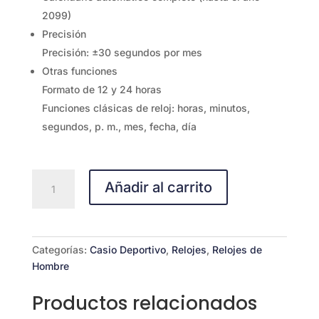
2099)
Precisión
Precisión: ±30 segundos por mes
Otras funciones
Formato de 12 y 24 horas
Funciones clásicas de reloj: horas, minutos,
segundos, p. m., mes, fecha, día
CASIO
Añadir al carrito
AE-
1500WH-
1A
cantidad
Categorías:
Casio Deportivo
,
Relojes
,
Relojes de
Hombre
Productos relacionados