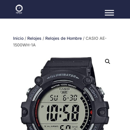
Inicio
/
Relojes
/
Relojes de Hombre
/ CASIO AE-
1500WH-1A