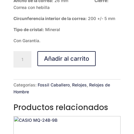
Ancho de la correa:
26 mm
Cierre:
Correa con hebilla
Circunferencia interior de la correa:
200 +/- 5 mm
Tipo de cristal:
Mineral
Con Garantía.
Fossil
Añadir al carrito
Flynn
cantidad
Categorías:
Fossil Caballero
,
Relojes
,
Relojes de
Hombre
Productos relacionados