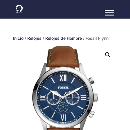
Inicio
/
Relojes
/
Relojes de Hombre
/ Fossil Flynn