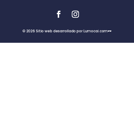
© 2026 Sitio web desarrollado por Lumocai.com🕶️