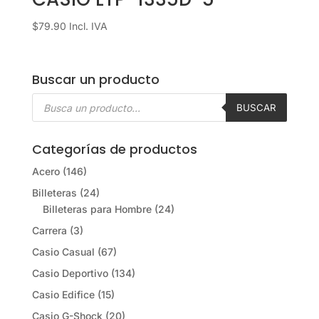
$
79.90
Incl. IVA
Buscar un producto
Búsqueda
de
BUSCAR
productos
Categorías de productos
Acero
(146)
Billeteras
(24)
Billeteras para Hombre
(24)
Carrera
(3)
Casio Casual
(67)
Casio Deportivo
(134)
Casio Edifice
(15)
Casio G-Shock
(20)