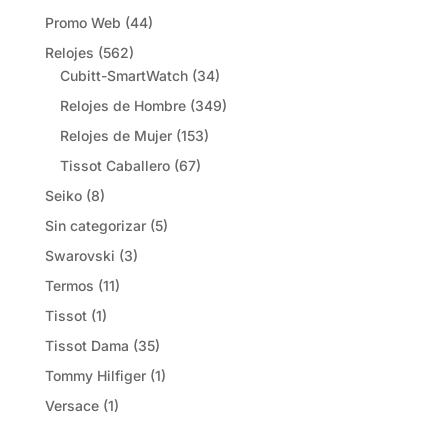
Promo Web
(44)
Relojes
(562)
Cubitt-SmartWatch
(34)
Relojes de Hombre
(349)
Relojes de Mujer
(153)
Tissot Caballero
(67)
Seiko
(8)
Sin categorizar
(5)
Swarovski
(3)
Termos
(11)
Tissot
(1)
Tissot Dama
(35)
Tommy Hilfiger
(1)
Versace
(1)