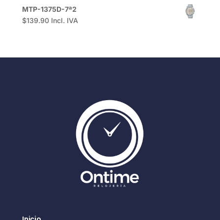
MTP-1375D-7ª2
$
139.90
Incl. IVA
Inicio