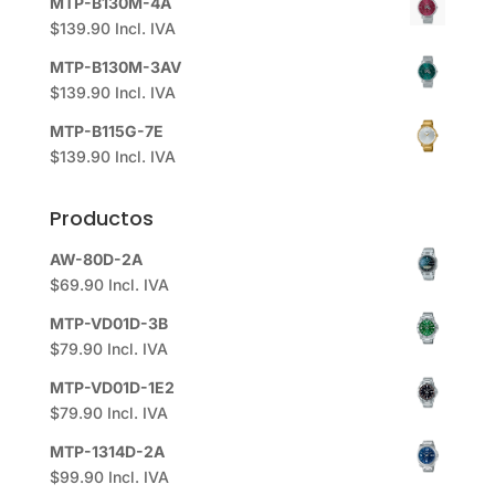
MTP-B130M-4A
$
139.90
Incl. IVA
MTP-B130M-3AV
$
139.90
Incl. IVA
MTP-B115G-7E
$
139.90
Incl. IVA
Productos
AW-80D-2A
$
69.90
Incl. IVA
MTP-VD01D-3B
$
79.90
Incl. IVA
MTP-VD01D-1E2
$
79.90
Incl. IVA
MTP-1314D-2A
$
99.90
Incl. IVA