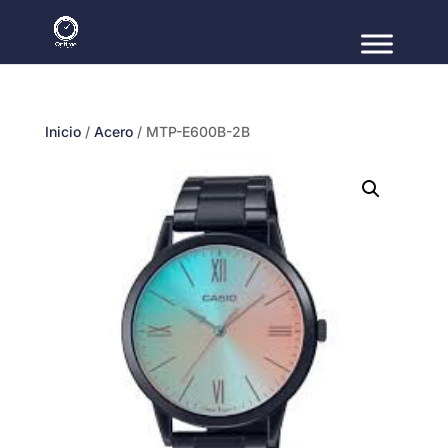
Inicio
/
Acero
/ MTP-E600B-2B