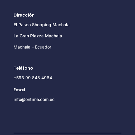
Dirección
El Paseo Shopping Machala
La Gran Piazza Machala
Machala – Ecuador
Teléfono
+593
99 848 4964
Email
info@ontime.com.ec