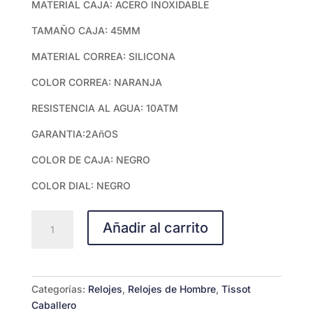
MATERIAL CAJA: ACERO INOXIDABLE
TAMAÑO CAJA: 45MM
MATERIAL CORREA: SILICONA
COLOR CORREA: NARANJA
RESISTENCIA AL AGUA: 10ATM
GARANTIA:2AñOS
COLOR DE CAJA: NEGRO
COLOR DIAL: NEGRO
Tissot
Añadir al carrito
T-
Race
Quartz
Chronograph
Categorías:
Relojes
,
Relojes de Hombre
,
Tissot
T1414173705102
Caballero