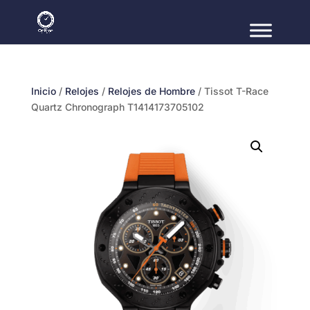
Inicio
/
Relojes
/
Relojes de Hombre
/ Tissot T-Race
Quartz Chronograph T1414173705102