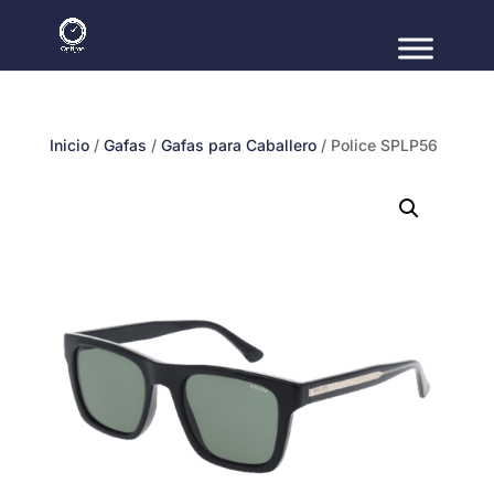
Inicio
/
Gafas
/
Gafas para Caballero
/ Police SPLP56