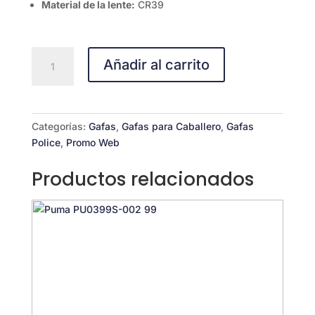
Material de la lente:
CR39
Police
Añadir al carrito
SPLP56
cantidad
Categorías:
Gafas
,
Gafas para Caballero
,
Gafas
Police
,
Promo Web
Productos relacionados