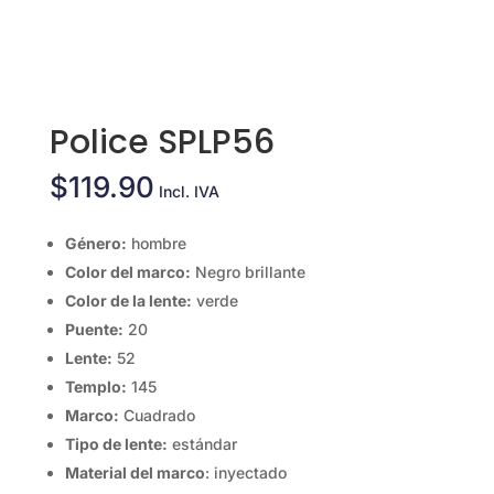
Police SPLP56
$
119.90
Incl. IVA
Género:
hombre
Color del marco:
Negro brillante
Color de la lente:
verde
Puente:
20
Lente:
52
Templo:
145
Marco:
Cuadrado
Tipo de lente:
estándar
Material del marco
: inyectado