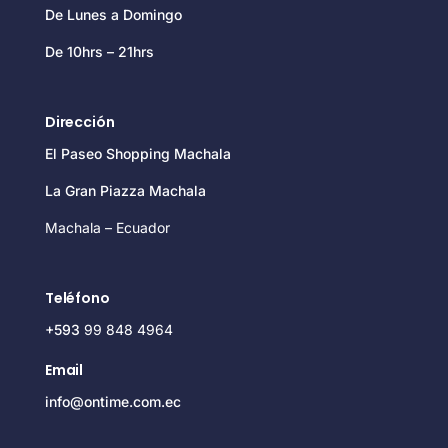
De Lunes a Domingo
De 10hrs – 21hrs
Dirección
El Paseo Shopping Machala
La Gran Piazza Machala
Machala – Ecuador
Teléfono
+593
99 848 4964
Email
info@ontime.com.ec