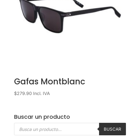
Gafas Montblanc
$
279.90
Incl. IVA
Buscar un producto
Búsqueda
de
BUSCAR
productos