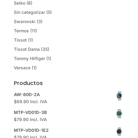
Seiko
(8)
Sin categorizar
(5)
Swarovski
(3)
Termos
(11)
Tissot
(1)
Tissot Dama
(35)
Tommy Hilfiger
(1)
Versace
(1)
Productos
AW-80D-2A
$
69.90
Incl. IVA
MTP-VD01D-3B
$
79.90
Incl. IVA
MTP-VD01D-1E2
$
79.90
Incl. IVA