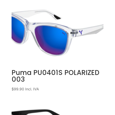
Puma PU0401S POLARIZED
003
$
99.90
Incl. IVA