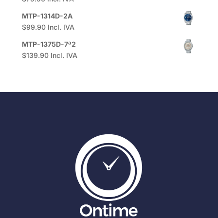
MTP-1314D-2A
$
99.90
Incl. IVA
MTP-1375D-7ª2
$
139.90
Incl. IVA