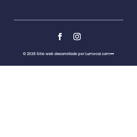
© 2026 Sitio web desarrollado por Lumocai.com🕶️