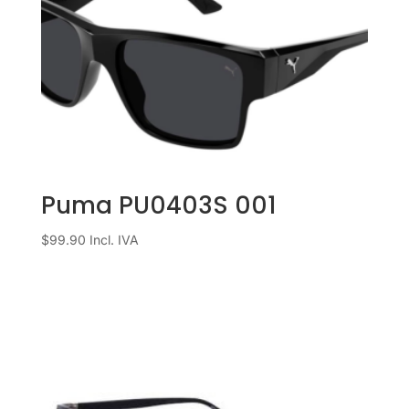
Puma PU0403S 001
$
99.90
Incl. IVA