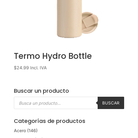
Termo Hydro Bottle
$
24.99
Incl. IVA
Buscar un producto
Búsqueda
de
BUSCAR
productos
Categorías de productos
Acero
(146)