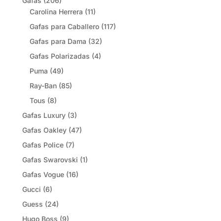
Gafas
(206)
Carolina Herrera
(11)
Gafas para Caballero
(117)
Gafas para Dama
(32)
Gafas Polarizadas
(4)
Puma
(49)
Ray-Ban
(85)
Tous
(8)
Gafas Luxury
(3)
Gafas Oakley
(47)
Gafas Police
(7)
Gafas Swarovski
(1)
Gafas Vogue
(16)
Gucci
(6)
Guess
(24)
Hugo Boss
(9)