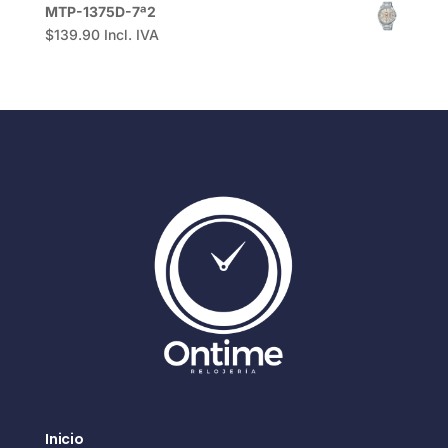
MTP-1375D-7ª2
$
139.90
Incl. IVA
Inicio