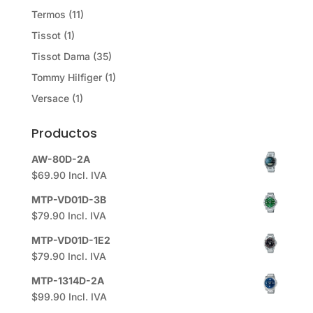
Termos
(11)
Tissot
(1)
Tissot Dama
(35)
Tommy Hilfiger
(1)
Versace
(1)
Productos
AW-80D-2A
$
69.90
Incl. IVA
MTP-VD01D-3B
$
79.90
Incl. IVA
MTP-VD01D-1E2
$
79.90
Incl. IVA
MTP-1314D-2A
$
99.90
Incl. IVA