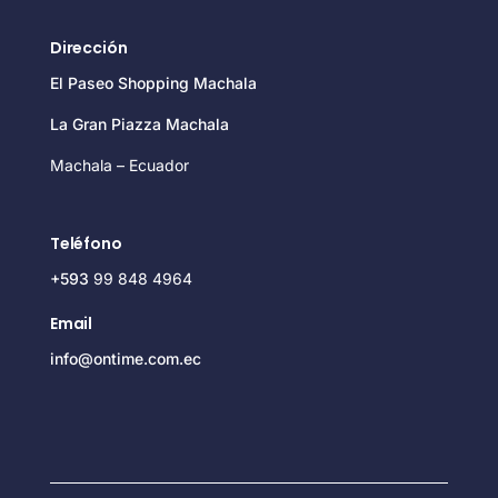
Dirección
El Paseo Shopping Machala
La Gran Piazza Machala
Machala – Ecuador
Teléfono
+593
99 848 4964
Email
info@ontime.com.ec