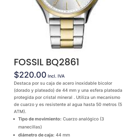
FOSSIL BQ2861
$
220.00
Incl. IVA
Destaca por su caja de acero inoxidable bicolor
(dorado y plateado) de 44 mm y una esfera plateada
protegida por cristal mineral . Utiliza un mecanismo
de cuarzo y es resistente al agua hasta 50 metros (5
ATM).
Tipo de movimiento:
Cuarzo analógico (3
manecillas)
diámetro de caja:
44 mm