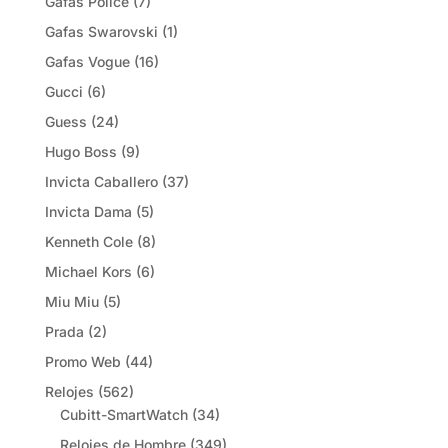
Gafas Police
(7)
Gafas Swarovski
(1)
Gafas Vogue
(16)
Gucci
(6)
Guess
(24)
Hugo Boss
(9)
Invicta Caballero
(37)
Invicta Dama
(5)
Kenneth Cole
(8)
Michael Kors
(6)
Miu Miu
(5)
Prada
(2)
Promo Web
(44)
Relojes
(562)
Cubitt-SmartWatch
(34)
Relojes de Hombre
(349)