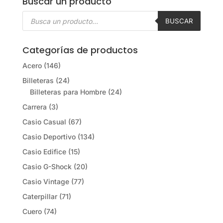
Buscar un producto
Búsqueda
de
BUSCAR
productos
Categorías de productos
Acero
(146)
Billeteras
(24)
Billeteras para Hombre
(24)
Carrera
(3)
Casio Casual
(67)
Casio Deportivo
(134)
Casio Edifice
(15)
Casio G-Shock
(20)
Casio Vintage
(77)
Caterpillar
(71)
Cuero
(74)