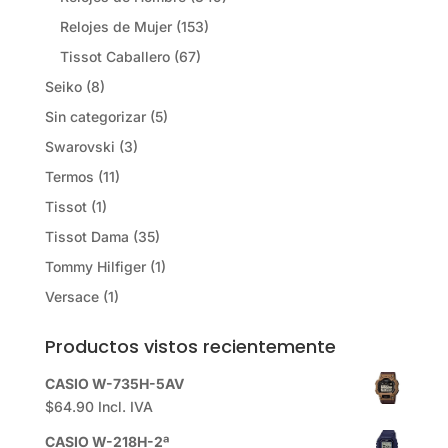
Relojes de Mujer
(153)
Tissot Caballero
(67)
Seiko
(8)
Sin categorizar
(5)
Swarovski
(3)
Termos
(11)
Tissot
(1)
Tissot Dama
(35)
Tommy Hilfiger
(1)
Versace
(1)
Productos vistos recientemente
CASIO W-735H-5AV
$
64.90
Incl. IVA
CASIO W-218H-2ª