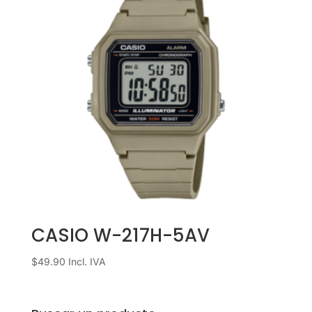
CASIO W-217H-5AV
$
49.90
Incl. IVA