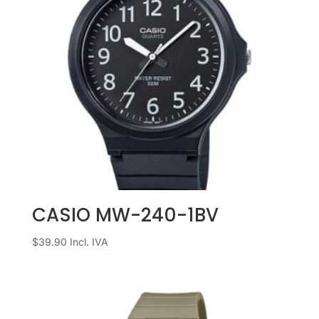
CASIO MW-240-1BV
$
39.90
Incl. IVA