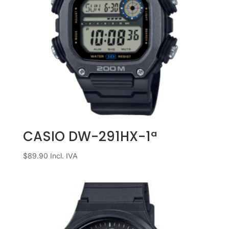
CASIO DW-291HX-1ª
$
89.90
Incl. IVA