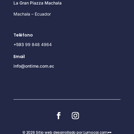
La Gran Piazza Machala
Machala – Ecuador
Teléfono
+593
99 848 4964
Email
info@ontime.com.ec
© 2026 Sitio web desarrollado por Lumocai.com🕶️