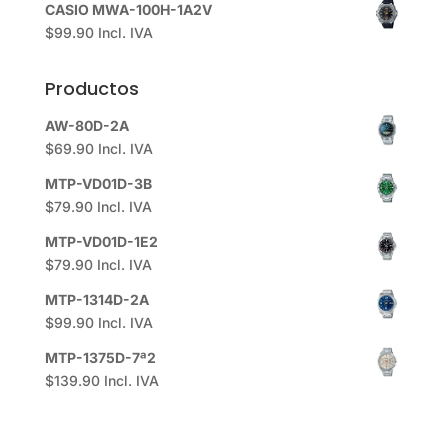
CASIO MWA-100H-1A2V
$
99.90
Incl. IVA
Productos
AW-80D-2A
$
69.90
Incl. IVA
MTP-VD01D-3B
$
79.90
Incl. IVA
MTP-VD01D-1E2
$
79.90
Incl. IVA
MTP-1314D-2A
$
99.90
Incl. IVA
MTP-1375D-7ª2
$
139.90
Incl. IVA