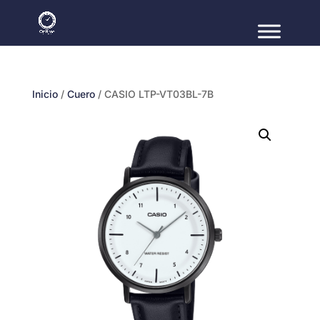
Inicio
/
Cuero
/ CASIO LTP-VT03BL-7B