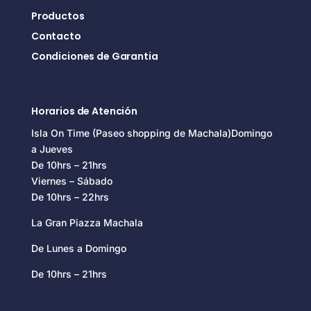
Productos
Contacto
Condiciones de Garantia
Horarios de Atención
Isla On Time (Paseo shopping de Machala)Domingo
a Jueves
De 10hrs – 21hrs
Viernes – Sábado
De 10hrs – 22hrs
La Gran Piazza Machala
De Lunes a Domingo
De 10hrs – 21hrs