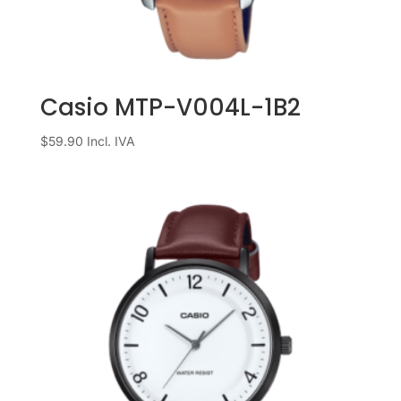
Casio MTP-V004L-1B2
$
59.90
Incl. IVA