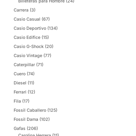
Billeteras para Hombre
(24)
Carrera
(3)
Casio Casual
(67)
Casio Deportivo
(134)
Casio Edifice
(15)
Casio G-Shock
(20)
Casio Vintage
(77)
Caterpillar
(71)
Cuero
(74)
Diesel
(11)
Ferrari
(12)
Fila
(17)
Fossil Caballero
(125)
Fossil Dama
(102)
Gafas
(206)
Carolina Herrera
(11)