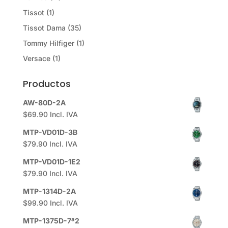
Tissot
(1)
Tissot Dama
(35)
Tommy Hilfiger
(1)
Versace
(1)
Productos
AW-80D-2A
$
69.90
Incl. IVA
MTP-VD01D-3B
$
79.90
Incl. IVA
MTP-VD01D-1E2
$
79.90
Incl. IVA
MTP-1314D-2A
$
99.90
Incl. IVA
MTP-1375D-7ª2