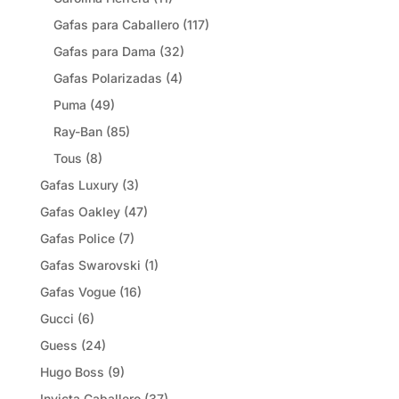
Gafas para Caballero
(117)
Gafas para Dama
(32)
Gafas Polarizadas
(4)
Puma
(49)
Ray-Ban
(85)
Tous
(8)
Gafas Luxury
(3)
Gafas Oakley
(47)
Gafas Police
(7)
Gafas Swarovski
(1)
Gafas Vogue
(16)
Gucci
(6)
Guess
(24)
Hugo Boss
(9)
Invicta Caballero
(37)