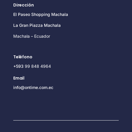
Dirección
El Paseo Shopping Machala
La Gran Piazza Machala
Machala – Ecuador
Teléfono
+593
99 848 4964
Email
info@ontime.com.ec