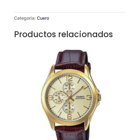
VT03BL-
7B
cantidad
Categoría:
Cuero
Productos relacionados