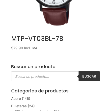
MTP-VT03BL-7B
$
79.90
Incl. IVA
Buscar un producto
Búsqueda
de
BUSCAR
productos
Categorías de productos
Acero
(146)
Billeteras
(24)