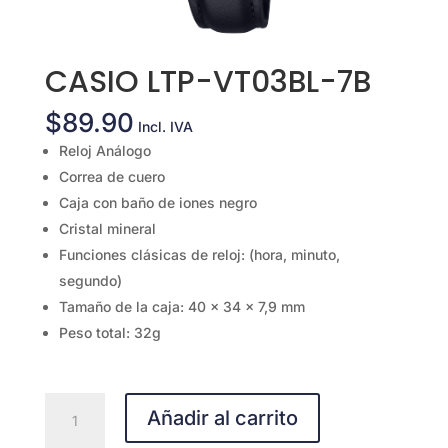
CASIO LTP-VT03BL-7B
$
89.90
Incl. IVA
Reloj Análogo
Correa de cuero
Caja con baño de iones negro
Cristal mineral
Funciones clásicas de reloj: (hora, minuto,
segundo)
Tamaño de la caja: 40 × 34 × 7,9 mm
Peso total: 32g
CASIO
Añadir al carrito
LTP-