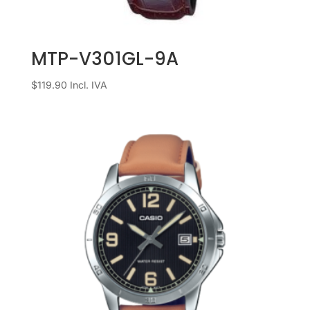
MTP-V301GL-9A
$
119.90
Incl. IVA