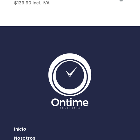
$
139.90
Incl. IVA
Inicio
Nosotros