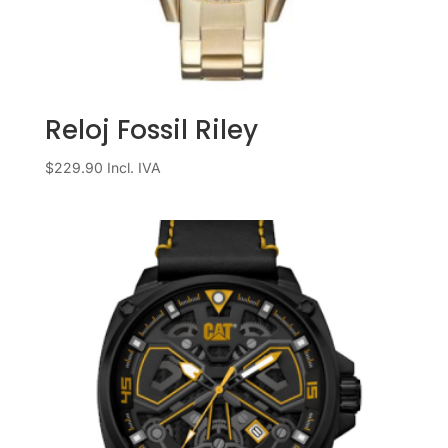
Reloj Fossil Riley
$
229.90
Incl. IVA