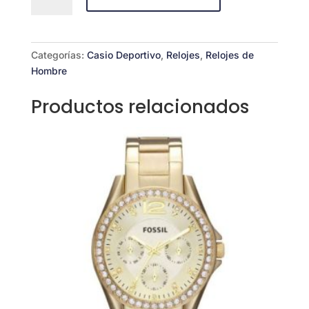
W-
93H-
1A
cantidad
Categorías:
Casio Deportivo
,
Relojes
,
Relojes de
Hombre
Productos relacionados