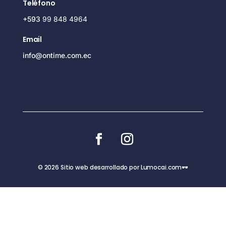
Teléfono
+593
99 848 4964
Email
info@ontime.com.ec
© 2026 Sitio web desarrollado por Lumocai.com🕶️