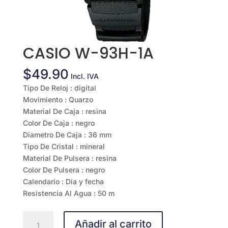
CASIO W-93H-1A
$
49.90
Incl. IVA
Tipo De Reloj : digital
Movimiento : Quarzo
Material De Caja : resina
Color De Caja : negro
Diametro De Caja : 36 mm
Tipo De Cristal : mineral
Material De Pulsera : resina
Color De Pulsera : negro
Calendario : Dia y fecha
Resistencia Al Agua : 50 m
CASIO
Añadir al carrito