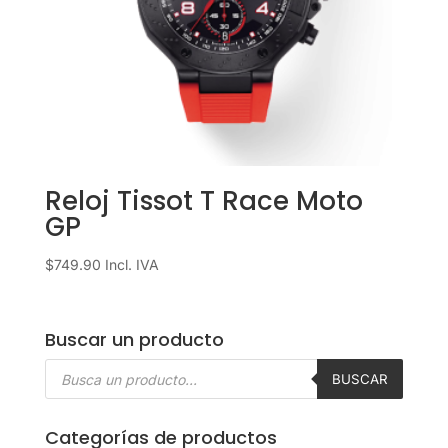
Reloj Tissot T Race Moto
GP
$
749.90
Incl. IVA
Buscar un producto
Búsqueda
de
BUSCAR
productos
Categorías de productos