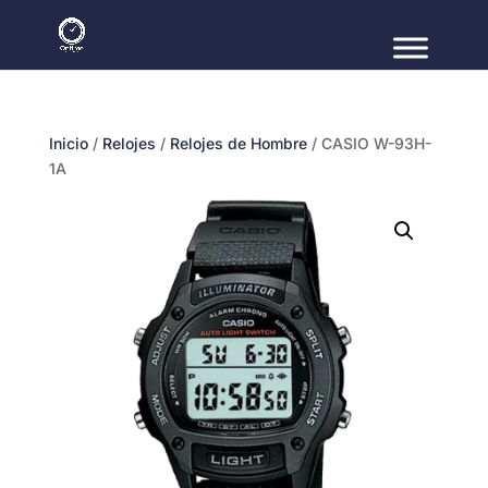
Inicio
/
Relojes
/
Relojes de Hombre
/ CASIO W-93H-
1A