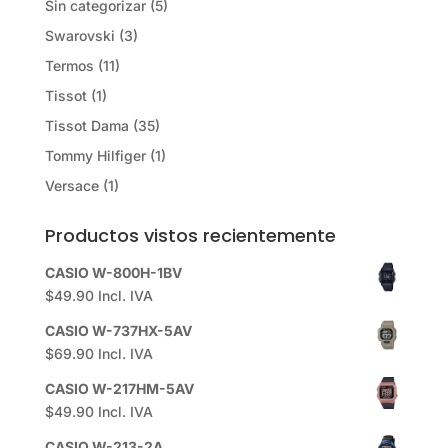
Sin categorizar
(5)
Swarovski
(3)
Termos
(11)
Tissot
(1)
Tissot Dama
(35)
Tommy Hilfiger
(1)
Versace
(1)
Productos vistos recientemente
CASIO W-800H-1BV
$
49.90
Incl. IVA
CASIO W-737HX-5AV
$
69.90
Incl. IVA
CASIO W-217HM-5AV
$
49.90
Incl. IVA
CASIO W-213-2A