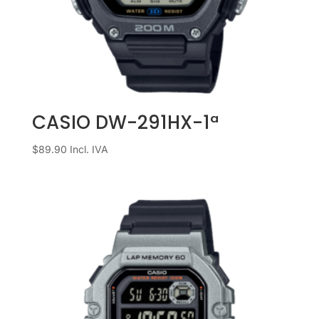
CASIO DW-291HX-1ª
$
89.90
Incl. IVA