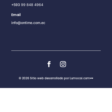
+593
99 848 4964
Email
info@ontime.com.ec
© 2026 Sitio web desarrollado por Lumocai.com🕶️