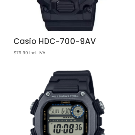
Casio HDC-700-9AV
$
79.90
Incl. IVA