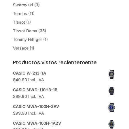
Swarovski
(3)
Termos
(11)
Tissot
(1)
Tissot Dama
(35)
Tommy Hilfiger
(1)
Versace
(1)
Productos vistos recientemente
CASIO W-213-1A
$
49.90
Incl. IVA
CASIO MWD-110HB-1B
$
99.90
Incl. IVA
CASIO MWA-100H-2AV
$
99.90
Incl. IVA
CASIO MWA-100H-1A2V