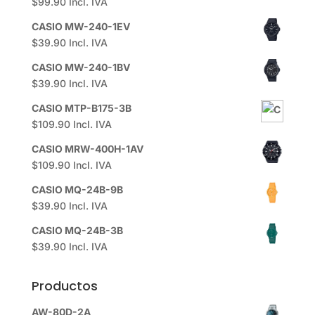
$
99.90
Incl. IVA
CASIO MW-240-1EV
$
39.90
Incl. IVA
CASIO MW-240-1BV
$
39.90
Incl. IVA
CASIO MTP-B175-3B
$
109.90
Incl. IVA
CASIO MRW-400H-1AV
$
109.90
Incl. IVA
CASIO MQ-24B-9B
$
39.90
Incl. IVA
CASIO MQ-24B-3B
$
39.90
Incl. IVA
Productos
AW-80D-2A