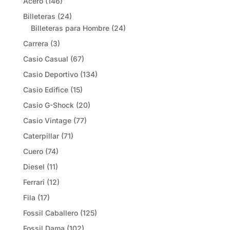
Acero
(146)
Billeteras
(24)
Billeteras para Hombre
(24)
Carrera
(3)
Casio Casual
(67)
Casio Deportivo
(134)
Casio Edifice
(15)
Casio G-Shock
(20)
Casio Vintage
(77)
Caterpillar
(71)
Cuero
(74)
Diesel
(11)
Ferrari
(12)
Fila
(17)
Fossil Caballero
(125)
Fossil Dama
(102)