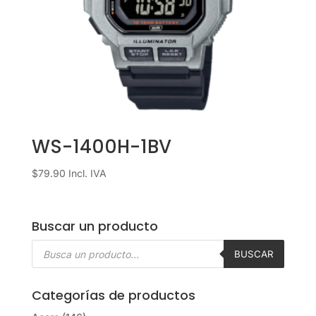
WS-1400H-1BV
$
79.90
Incl. IVA
Buscar un producto
Búsqueda
de
BUSCAR
productos
Categorías de productos