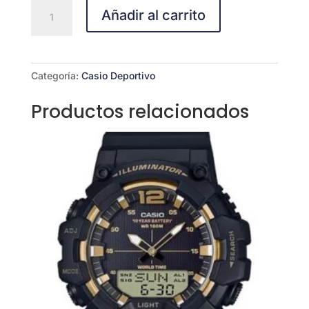
CASIO
Añadir al carrito
W-
216H-
1C
cantidad
Categoría:
Casio Deportivo
Productos relacionados