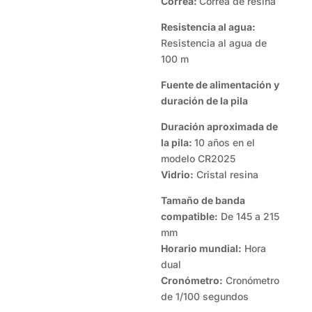
Correa:
Correa de resina
Resistencia al agua:
Resistencia al agua de
100 m
Fuente de alimentación y
duración de la pila
Duración aproximada de
la pila:
10 años en el
modelo CR2025
Vidrio:
Cristal resina
Tamaño de banda
compatible:
De 145 a 215
mm
Horario mundial:
Hora
dual
Cronómetro:
Cronómetro
de 1/100 segundos