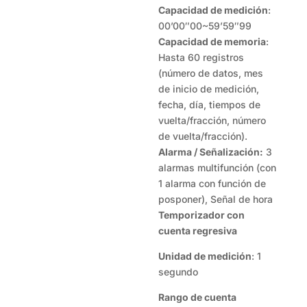
Capacidad de medición
:
00’00″00~59’59″99
Capacidad de memoria
:
Hasta 60 registros
(número de datos, mes
de inicio de medición,
fecha, día, tiempos de
vuelta/fracción, número
de vuelta/fracción).
Alarma / Señalización:
3
alarmas multifunción (con
1 alarma con función de
posponer), Señal de hora
Temporizador con
cuenta regresiva
Unidad de medición
: 1
segundo
Rango de cuenta