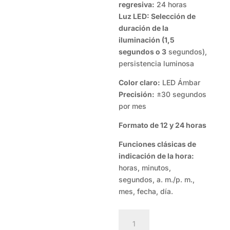
regresiva:
24 horas
Luz LED: Selección de
duración de la
iluminación (1,5
segundos o 3
segundos),
persistencia luminosa
Color claro:
LED Ámbar
Precisión:
±30 segundos
por mes
Formato de 12 y 24 horas
Funciones clásicas de
indicación de la hora:
horas, minutos,
segundos, a. m./p. m.,
mes, fecha, día.
WS-
1400H-