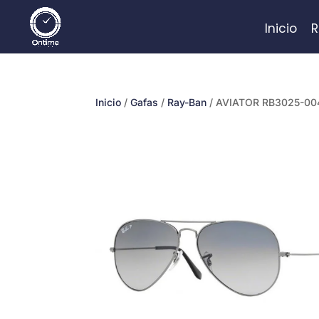
Inicio
R
Inicio
/
Gafas
/
Ray-Ban
/ AVIATOR RB3025-00