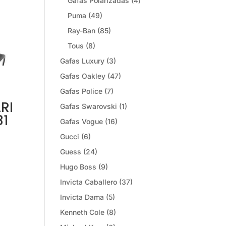
Gafas Polarizadas
(4)
Puma
(49)
Ray-Ban
(85)
Tous
(8)
Gafas Luxury
(3)
Gafas Oakley
(47)
Gafas Police
(7)
RI
Gafas Swarovski
(1)
31
Gafas Vogue
(16)
Gucci
(6)
Guess
(24)
Hugo Boss
(9)
Invicta Caballero
(37)
Invicta Dama
(5)
Kenneth Cole
(8)