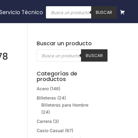
Búsqueda
Servicio Técnico
de
BUSCAR
productos
Buscar un producto
Búsqueda
78
de
BUSCAR
productos
Categorías de
productos
Acero
(146)
Billeteras
(24)
Billeteras para Hombre
(24)
Carrera
(3)
Casio Casual
(67)