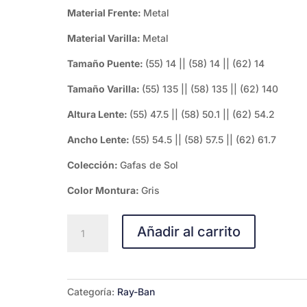
Material Frente:
Metal
Material Varilla:
Metal
Tamaño Puente:
(55) 14 || (58) 14 || (62) 14
Tamaño Varilla:
(55) 135 || (58) 135 || (62) 140
Altura Lente:
(55) 47.5 || (58) 50.1 || (62) 54.2
Ancho Lente:
(55) 54.5 || (58) 57.5 || (62) 61.7
Colección:
Gafas de Sol
Color Montura:
Gris
AVIATOR
Añadir al carrito
RB3025-
004/78
58
cantidad
Categoría:
Ray-Ban