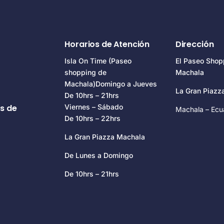
Horarios de Atención
Dirección
Isla On Time (Paseo
El Paseo Shop
shopping de
Machala
Machala)Domingo a Jueves
La Gran Piaz
De 10hrs – 21hrs
s de
Viernes – Sábado
Machala – Ecu
De 10hrs – 22hrs
La Gran Piazza Machala
De Lunes a Domingo
De 10hrs – 21hrs