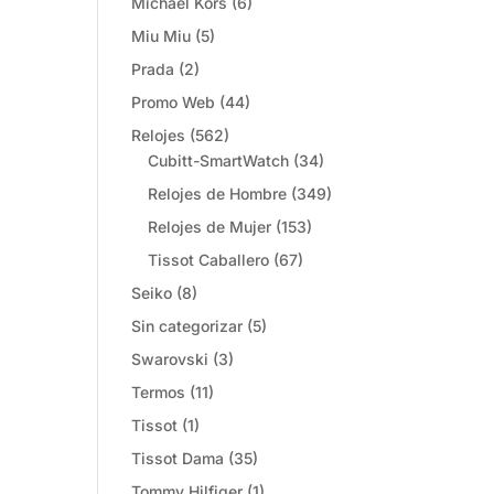
Michael Kors
(6)
Miu Miu
(5)
Prada
(2)
Promo Web
(44)
Relojes
(562)
Cubitt-SmartWatch
(34)
Relojes de Hombre
(349)
Relojes de Mujer
(153)
Tissot Caballero
(67)
Seiko
(8)
Sin categorizar
(5)
Swarovski
(3)
Termos
(11)
Tissot
(1)
Tissot Dama
(35)
Tommy Hilfiger
(1)