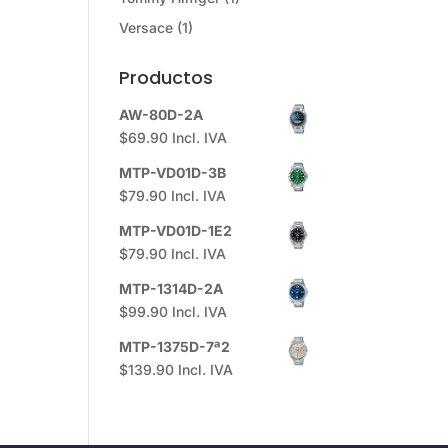
Versace
(1)
Productos
AW-80D-2A
$
69.90
Incl. IVA
MTP-VD01D-3B
$
79.90
Incl. IVA
MTP-VD01D-1E2
$
79.90
Incl. IVA
MTP-1314D-2A
$
99.90
Incl. IVA
MTP-1375D-7ª2
$
139.90
Incl. IVA