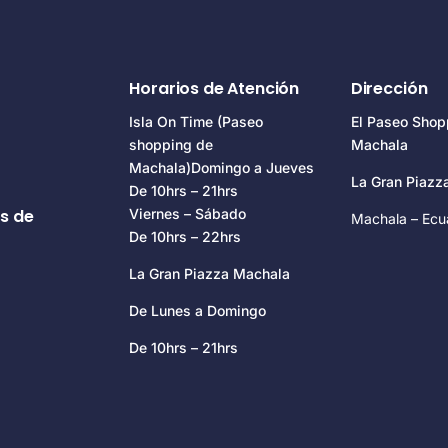
Horarios de Atención
Dirección
Isla On Time (Paseo
El Paseo Shop
shopping de
Machala
Machala)Domingo a Jueves
La Gran Piaz
De 10hrs – 21hrs
s de
Viernes – Sábado
Machala – Ecu
De 10hrs – 22hrs
La Gran Piazza Machala
De Lunes a Domingo
De 10hrs – 21hrs