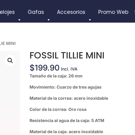
elojes
Gafas
Accesorios
Promo Web
LIE MINI
FOSSIL TILLIE MINI
$
199.90
Incl. IVA
Tamaño de la caja: 26 mm
Movimiento: Cuarzo de tres agujas
Material de la correa: acero inoxidable
Color de la correa: Oro rosa
Resistencia al agua de la caja: 5 ATM
Material de la caja: acero inoxidable