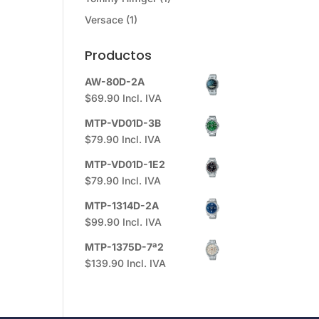
Versace
(1)
Productos
AW-80D-2A
$
69.90
Incl. IVA
MTP-VD01D-3B
$
79.90
Incl. IVA
MTP-VD01D-1E2
$
79.90
Incl. IVA
MTP-1314D-2A
$
99.90
Incl. IVA
MTP-1375D-7ª2
$
139.90
Incl. IVA