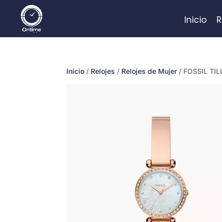
Inicio
R
Inicio
/
Relojes
/
Relojes de Mujer
/ FOSSIL TIL