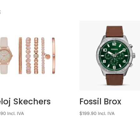
s
loj Skechers
Fossil Brox
.90
Incl. IVA
$
199.90
Incl. IVA