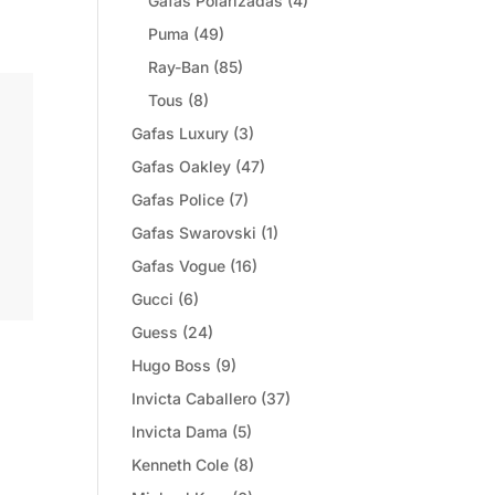
Gafas Polarizadas
(4)
Puma
(49)
Ray-Ban
(85)
Tous
(8)
Gafas Luxury
(3)
Gafas Oakley
(47)
Gafas Police
(7)
Gafas Swarovski
(1)
Gafas Vogue
(16)
Gucci
(6)
Guess
(24)
Hugo Boss
(9)
Invicta Caballero
(37)
Invicta Dama
(5)
Kenneth Cole
(8)