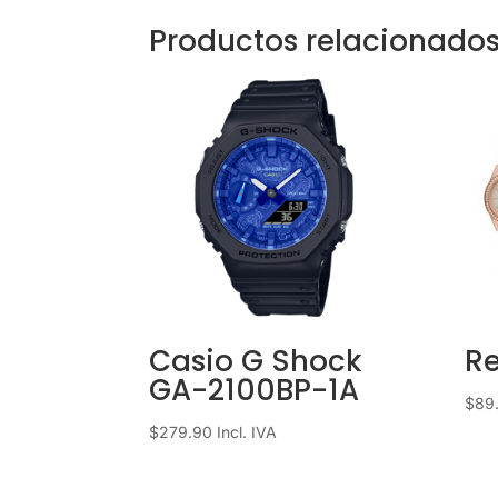
Productos relacionado
Casio G Shock
Re
GA-2100BP-1A
$
89
$
279.90
Incl. IVA