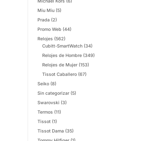
Michael Kors
(6)
Miu Miu
(5)
Prada
(2)
Promo Web
(44)
Relojes
(562)
Cubitt-SmartWatch
(34)
Relojes de Hombre
(349)
Relojes de Mujer
(153)
Tissot Caballero
(67)
Seiko
(8)
Sin categorizar
(5)
Swarovski
(3)
Termos
(11)
Tissot
(1)
Tissot Dama
(35)
Tommy Hilfiger
(1)