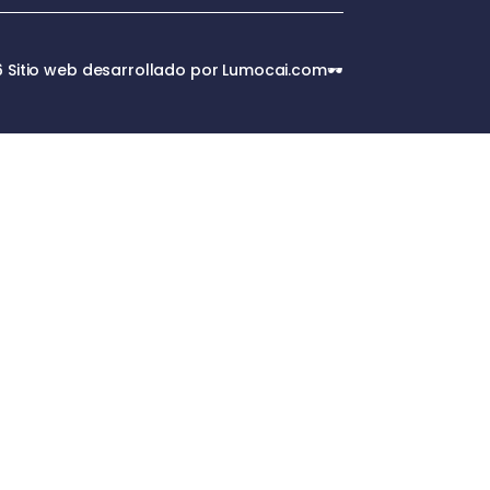
 Sitio web desarrollado por Lumocai.com🕶️