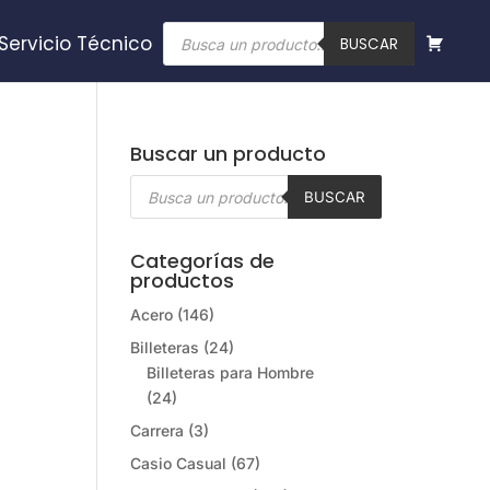
Búsqueda
Servicio Técnico
de
BUSCAR
productos
Buscar un producto
Búsqueda
de
BUSCAR
productos
Categorías de
productos
Acero
(146)
Billeteras
(24)
Billeteras para Hombre
(24)
Carrera
(3)
Casio Casual
(67)