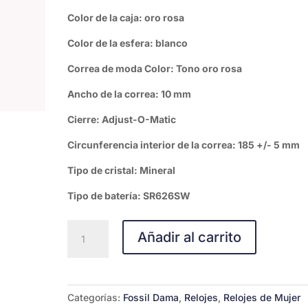
Color de la caja: oro rosa
Color de la esfera: blanco
Correa de moda Color: Tono oro rosa
Ancho de la correa: 10 mm
Cierre: Adjust-O-Matic
Circunferencia interior de la correa: 185 +/- 5 mm
Tipo de cristal: Mineral
Tipo de batería: SR626SW
FOSSIL
Añadir al carrito
TILLIE
MINI
cantidad
Categorías:
Fossil Dama
,
Relojes
,
Relojes de Mujer