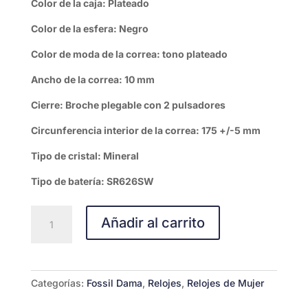
Color de la caja: Plateado
Color de la esfera: Negro
Color de moda de la correa: tono plateado
Ancho de la correa: 10 mm
Cierre: Broche plegable con 2 pulsadores
Circunferencia interior de la correa: 175 +/-5 mm
Tipo de cristal: Mineral
Tipo de batería: SR626SW
FOSSIL
Añadir al carrito
TILLIE
MINI
cantidad
Categorías:
Fossil Dama
,
Relojes
,
Relojes de Mujer