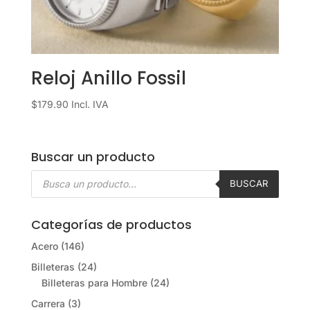
Reloj Anillo Fossil
$
179.90
Incl. IVA
Buscar un producto
Búsqueda
de
BUSCAR
productos
Categorías de productos
Acero
(146)
Billeteras
(24)
Billeteras para Hombre
(24)
Carrera
(3)