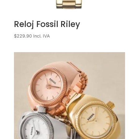
Reloj Fossil Riley
$
229.90
Incl. IVA