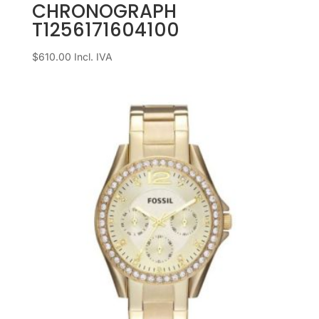
CHRONOGRAPH
T1256171604100
$
610.00
Incl. IVA