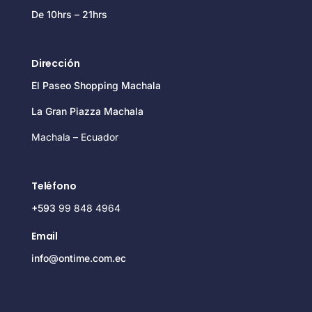
De 10hrs – 21hrs
Dirección
El Paseo Shopping Machala
La Gran Piazza Machala
Machala – Ecuador
Teléfono
+593
99 848 4964
Email
info@ontime.com.ec