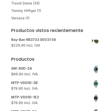
Tissot Dama
(35)
Tommy Hilfiger
(1)
Versace
(1)
Productos vistos recientemente
Ray-Ban RB3733 001/31 56
$
229.90
Incl. IVA
Productos
AW-80D-2A
$
69.90
Incl. IVA
MTP-VD01D-3B
$
79.90
Incl. IVA
MTP-VD01D-1E2
$
79.90
Incl. IVA