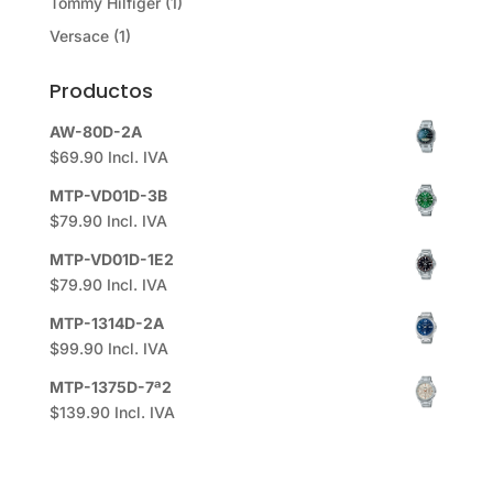
Tommy Hilfiger
(1)
Versace
(1)
Productos
AW-80D-2A
$
69.90
Incl. IVA
MTP-VD01D-3B
$
79.90
Incl. IVA
MTP-VD01D-1E2
$
79.90
Incl. IVA
MTP-1314D-2A
$
99.90
Incl. IVA
MTP-1375D-7ª2
$
139.90
Incl. IVA