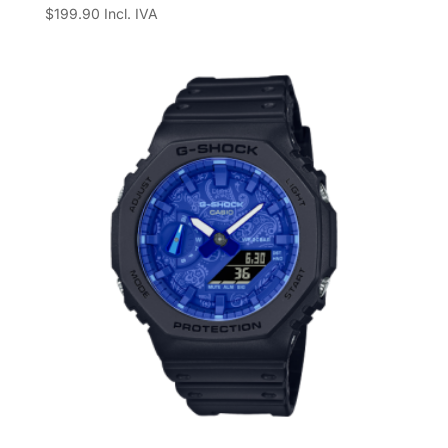
$
199.90
Incl. IVA