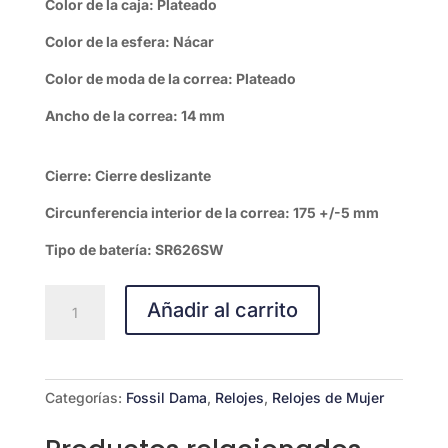
Color de la caja: Plateado
Color de la esfera: Nácar
Color de moda de la correa: Plateado
Ancho de la correa: 14 mm
Cierre: Cierre deslizante
Circunferencia interior de la correa: 175 +/-5 mm
Tipo de batería: SR626SW
RELOJ
Añadir al carrito
FOSSIL
LANEY
cantidad
Categorías:
Fossil Dama
,
Relojes
,
Relojes de Mujer