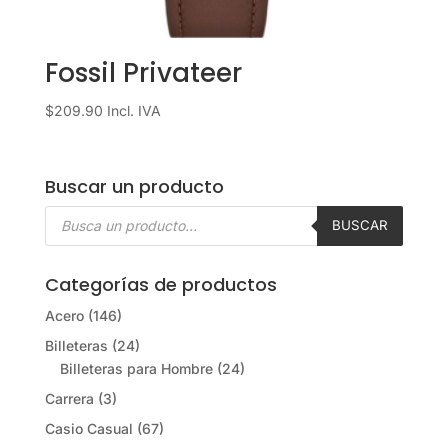
Fossil Privateer
$
209.90
Incl. IVA
Buscar un producto
Búsqueda
de
BUSCAR
productos
Categorías de productos
Acero
(146)
Billeteras
(24)
Billeteras para Hombre
(24)
Carrera
(3)
Casio Casual
(67)