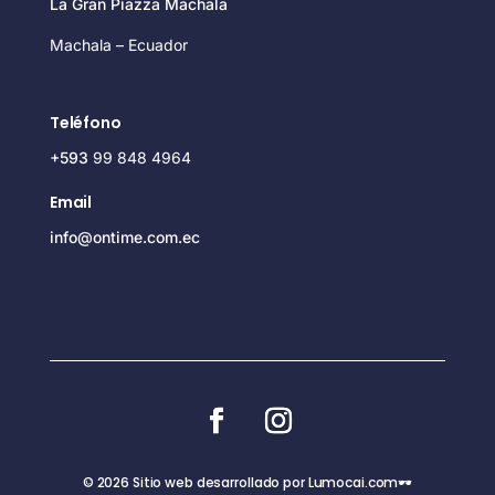
La Gran Piazza Machala
Machala – Ecuador
Teléfono
+593
99 848 4964
Email
info@ontime.com.ec
© 2026 Sitio web desarrollado por Lumocai.com🕶️