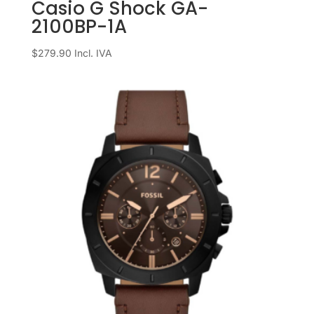
Casio G Shock GA-
2100BP-1A
$
279.90
Incl. IVA