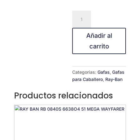
RAY-
BAN
RB3683
Añadir al
001/51
cantidad
carrito
Categorías:
Gafas
,
Gafas
para Caballero
,
Ray-Ban
Productos relacionados