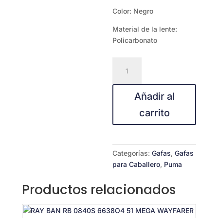
Color: Negro
Material de la lente:
Policarbonato
Puma
PU0481S-
002
Añadir al
99
cantidad
carrito
Categorías:
Gafas
,
Gafas
para Caballero
,
Puma
Productos relacionados