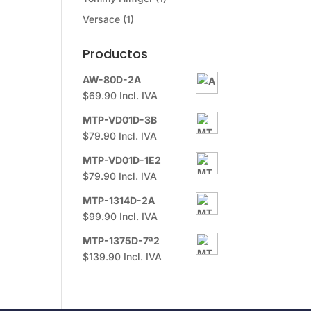
Versace
(1)
Productos
AW-80D-2A
$
69.90
Incl. IVA
MTP-VD01D-3B
$
79.90
Incl. IVA
MTP-VD01D-1E2
$
79.90
Incl. IVA
MTP-1314D-2A
$
99.90
Incl. IVA
MTP-1375D-7ª2
$
139.90
Incl. IVA