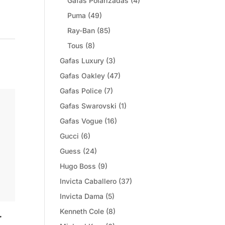
Gafas Polarizadas
(4)
Puma
(49)
Ray-Ban
(85)
Tous
(8)
Gafas Luxury
(3)
Gafas Oakley
(47)
Gafas Police
(7)
Gafas Swarovski
(1)
Gafas Vogue
(16)
Gucci
(6)
Guess
(24)
Hugo Boss
(9)
Invicta Caballero
(37)
Invicta Dama
(5)
Kenneth Cole
(8)
r