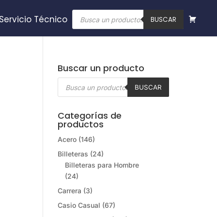
Búsqueda
Servicio Técnico
de
BUSCAR
productos
Buscar un producto
Búsqueda
de
BUSCAR
productos
Categorías de
productos
Acero
(146)
Billeteras
(24)
Billeteras para Hombre
(24)
Carrera
(3)
Casio Casual
(67)