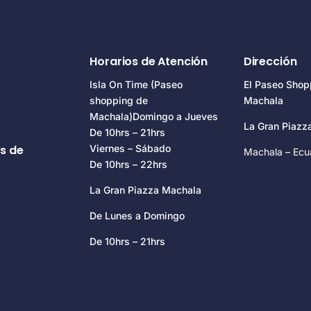
Horarios de Atención
Dirección
Isla On Time (Paseo
El Paseo Shop
shopping de
Machala
Machala)Domingo a Jueves
La Gran Piaz
De 10hrs – 21hrs
s de
Viernes – Sábado
Machala – Ecu
De 10hrs – 22hrs
La Gran Piazza Machala
De Lunes a Domingo
De 10hrs – 21hrs