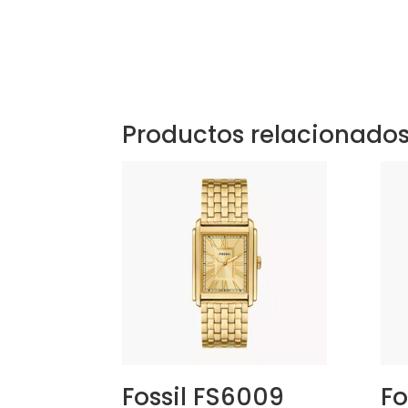
Productos relacionado
Fossil FS6009
Fo