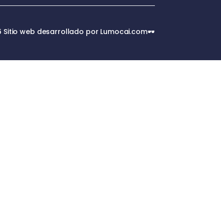
 Sitio web desarrollado por Lumocai.com🕶️