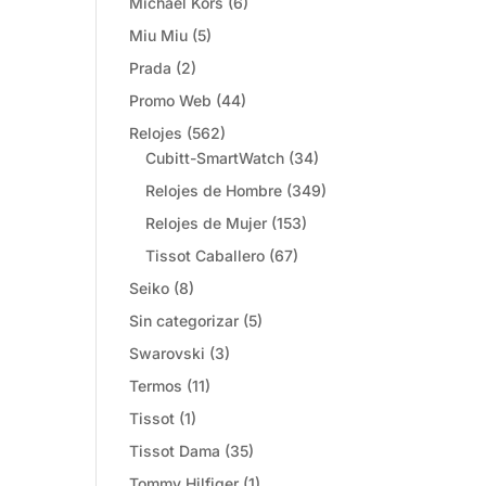
Michael Kors
(6)
Miu Miu
(5)
Prada
(2)
Promo Web
(44)
Relojes
(562)
Cubitt-SmartWatch
(34)
Relojes de Hombre
(349)
Relojes de Mujer
(153)
Tissot Caballero
(67)
Seiko
(8)
Sin categorizar
(5)
Swarovski
(3)
Termos
(11)
Tissot
(1)
Tissot Dama
(35)
Tommy Hilfiger
(1)