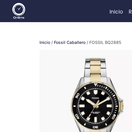
Inicio
R
Inicio
/
Fossil Caballero
/ FOSSIL BQ2885