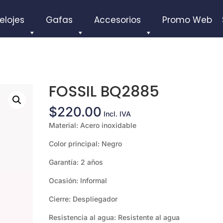
elojes
Gafas
Accesorios
Promo Web
FOSSIL BQ2885
$
220.00
Incl. IVA
Material: Acero inoxidable
Color principal: Negro
Garantía: 2 años
Ocasión: Informal
Cierre: Despliegador
Resistencia al agua: Resistente al agua