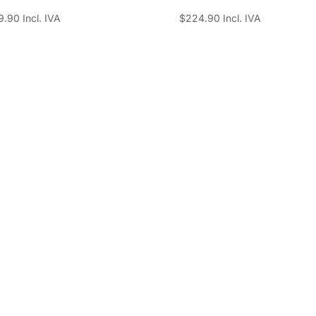
9.90
Incl. IVA
$
224.90
Incl. IVA