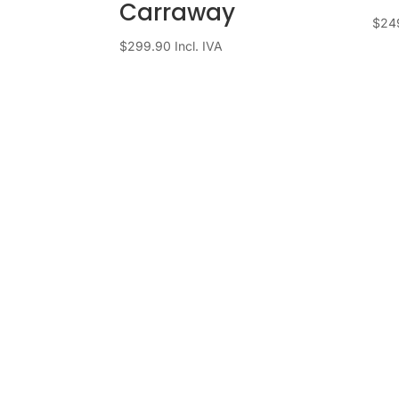
Carraway
$
24
$
299.90
Incl. IVA